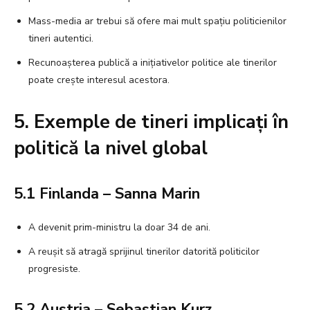
Mass-media ar trebui să ofere mai mult spațiu politicienilor
tineri autentici.
Recunoașterea publică a inițiativelor politice ale tinerilor
poate crește interesul acestora.
5. Exemple de tineri implicați în
politică la nivel global
5.1 Finlanda – Sanna Marin
A devenit prim-ministru la doar 34 de ani.
A reușit să atragă sprijinul tinerilor datorită politicilor
progresiste.
5.2 Austria – Sebastian Kurz