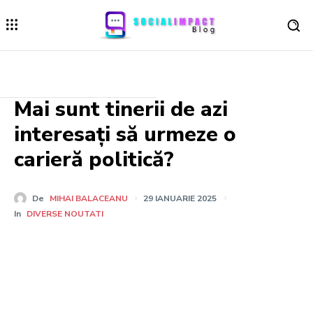
Mai sunt tinerii de azi
interesați să urmeze o
carieră politică?
De
MIHAI BALACEANU
29 IANUARIE 2025
In
DIVERSE NOUTATI