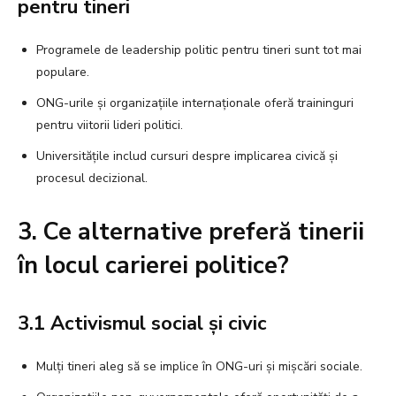
pentru tineri
Programele de leadership politic pentru tineri sunt tot mai
populare.
ONG-urile și organizațiile internaționale oferă traininguri
pentru viitorii lideri politici.
Universitățile includ cursuri despre implicarea civică și
procesul decizional.
3. Ce alternative preferă tinerii
în locul carierei politice?
3.1 Activismul social și civic
Mulți tineri aleg să se implice în ONG-uri și mișcări sociale.