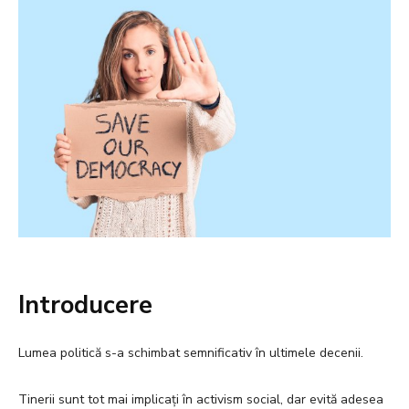
Introducere
Lumea politică s-a schimbat semnificativ în ultimele decenii.
Tinerii sunt tot mai implicați în activism social, dar evită adesea