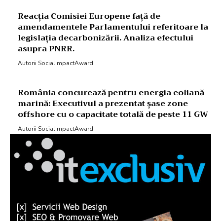
Reacția Comisiei Europene față de
amendamentele Parlamentului referitoare la
legislația decarbonizării. Analiza efectului
asupra PNRR.
Autorii SocialImpactAward
România concurează pentru energia eoliană
marină: Executivul a prezentat șase zone
offshore cu o capacitate totală de peste 11 GW
Autorii SocialImpactAward