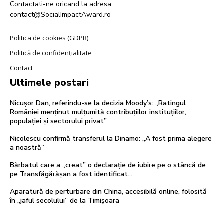
Contactati-ne oricand la adresa:
contact@SocialImpactAward.ro
Politica de cookies (GDPR)
Politică de confidențialitate
Contact
Ultimele postari
Nicușor Dan, referindu-se la decizia Moody’s: „Ratingul
României menținut mulțumită contribuțiilor instituțiilor,
populației și sectorului privat”
Nicolescu confirmă transferul la Dinamo: „A fost prima alegere
a noastră”
Bărbatul care a „creat” o declarație de iubire pe o stâncă de
pe Transfăgărășan a fost identificat…
Aparatură de perturbare din China, accesibilă online, folosită
în „jaful secolului” de la Timișoara