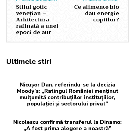
Stilul gotic
Ce alimente bio
venețian –
dau energie
Arhitectura
copiilor?
rafinată a unei
epoci de aur
Ultimele stiri
Nicușor Dan, referindu-se la decizia
Moody’s: „Ratingul României menținut
mulțumită contribuțiilor instituțiilor,
populației și sectorului privat”
Nicolescu confirmă transferul la Dinamo:
„A fost prima alegere a noastră”