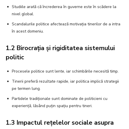
Studiile arată că încrederea în guverne este în scădere la
nivel global.
Scandalurile politice afectează motivația tinerilor de a intra
în acest domeniu.
1.2 Birocrația și rigiditatea sistemului
politic
Procesele politice sunt lente, iar schimbările necesită timp.
Tinerii preferă rezultate rapide, iar politica implică strategii
pe termen lung.
Partidele tradiționale sunt dominate de politicieni cu
experiență, lăsând puțin spațiu pentru tineri.
1.3 Impactul rețelelor sociale asupra