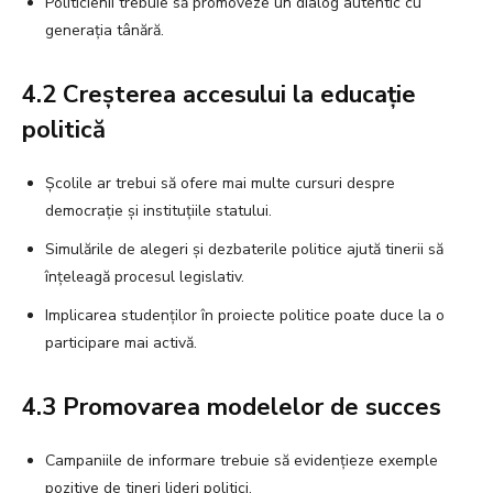
Politicienii trebuie să promoveze un dialog autentic cu
generația tânără.
4.2 Creșterea accesului la educație
politică
Școlile ar trebui să ofere mai multe cursuri despre
democrație și instituțiile statului.
Simulările de alegeri și dezbaterile politice ajută tinerii să
înțeleagă procesul legislativ.
Implicarea studenților în proiecte politice poate duce la o
participare mai activă.
4.3 Promovarea modelelor de succes
Campaniile de informare trebuie să evidențieze exemple
pozitive de tineri lideri politici.