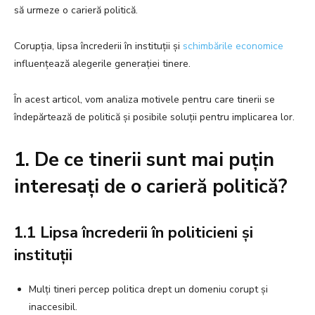
să urmeze o carieră politică.
Corupția, lipsa încrederii în instituții și
schimbările economice
influențează alegerile generației tinere.
În acest articol, vom analiza motivele pentru care tinerii se
îndepărtează de politică și posibile soluții pentru implicarea lor.
1. De ce tinerii sunt mai puțin
interesați de o carieră politică?
1.1 Lipsa încrederii în politicieni și
instituții
Mulți tineri percep politica drept un domeniu corupt și
inaccesibil.