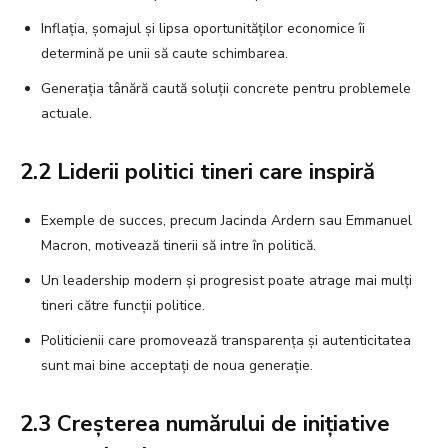
Inflația, șomajul și lipsa oportunităților economice îi
determină pe unii să caute schimbarea.
Generația tânără caută soluții concrete pentru problemele
actuale.
2.2 Liderii politici tineri care inspiră
Exemple de succes, precum Jacinda Ardern sau Emmanuel
Macron, motivează tinerii să intre în politică.
Un leadership modern și progresist poate atrage mai mulți
tineri către funcții politice.
Politicienii care promovează transparența și autenticitatea
sunt mai bine acceptați de noua generație.
2.3 Creșterea numărului de inițiative