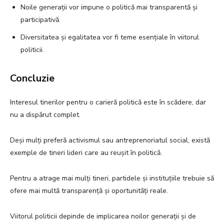
Noile generații vor impune o politică mai transparentă și
participativă.
Diversitatea și egalitatea vor fi teme esențiale în viitorul
politicii.
Concluzie
Interesul tinerilor pentru o carieră politică este în scădere, dar
nu a dispărut complet.
Deși mulți preferă activismul sau antreprenoriatul social, există
exemple de tineri lideri care au reușit în politică.
Pentru a atrage mai mulți tineri, partidele și instituțiile trebuie să
ofere mai multă transparență și oportunități reale.
Viitorul politicii depinde de implicarea noilor generații și de