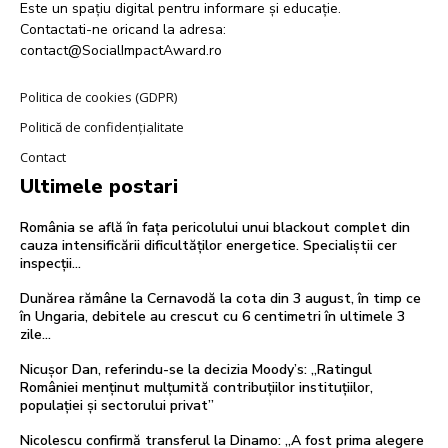
Este un spațiu digital pentru informare și educație.
Contactati-ne oricand la adresa:
contact@SocialImpactAward.ro
Politica de cookies (GDPR)
Politică de confidențialitate
Contact
Ultimele postari
România se află în fața pericolului unui blackout complet din
cauza intensificării dificultăților energetice. Specialiștii cer
inspecții…
Dunărea rămâne la Cernavodă la cota din 3 august, în timp ce
în Ungaria, debitele au crescut cu 6 centimetri în ultimele 3
zile...
Nicușor Dan, referindu-se la decizia Moody’s: „Ratingul
României menținut mulțumită contribuțiilor instituțiilor,
populației și sectorului privat”
Nicolescu confirmă transferul la Dinamo: „A fost prima alegere