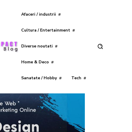
Afaceri / industrii
Cultura / Entertainment
Diverse noutati
Home & Deco
Sanatate / Hobby
Tech