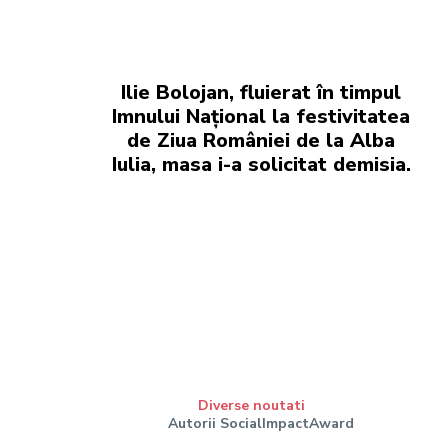
Ilie Bolojan, fluierat în timpul
Imnului Național la festivitatea
de Ziua României de la Alba
Iulia, masa i-a solicitat demisia.
Diverse noutati
Autorii SocialImpactAward