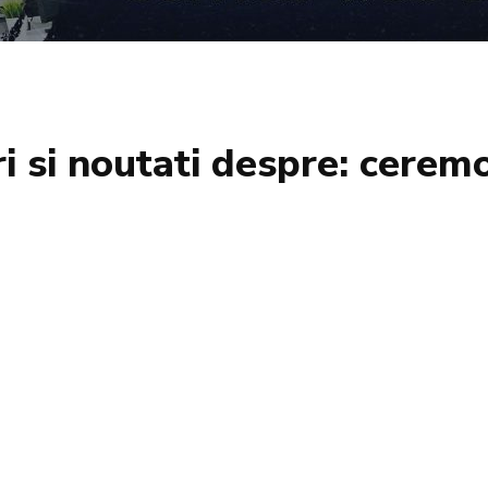
ri si noutati despre:
ceremo