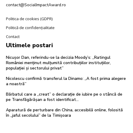
contact@SocialImpactAward.ro
Politica de cookies (GDPR)
Politică de confidențialitate
Contact
Ultimele postari
Nicușor Dan, referindu-se la decizia Moody’s: „Ratingul
României menținut mulțumită contribuțiilor instituțiilor,
populației și sectorului privat”
Nicolescu confirmă transferul la Dinamo: „A fost prima alegere
a noastră”
Bărbatul care a „creat” o declarație de iubire pe o stâncă de
pe Transfăgărășan a fost identificat…
Aparatură de perturbare din China, accesibilă online, folosită
în „jaful secolului” de la Timișoara