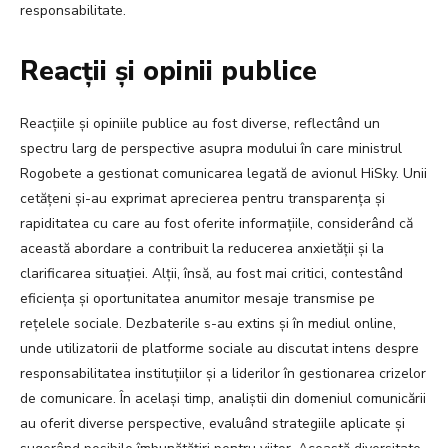
responsabilitate.
Reacții și opinii publice
Reacțiile și opiniile publice au fost diverse, reflectând un
spectru larg de perspective asupra modului în care ministrul
Rogobete a gestionat comunicarea legată de avionul HiSky. Unii
cetățeni și-au exprimat aprecierea pentru transparența și
rapiditatea cu care au fost oferite informațiile, considerând că
această abordare a contribuit la reducerea anxietății și la
clarificarea situației. Alții, însă, au fost mai critici, contestând
eficiența și oportunitatea anumitor mesaje transmise pe
rețelele sociale. Dezbaterile s-au extins și în mediul online,
unde utilizatorii de platforme sociale au discutat intens despre
responsabilitatea instituțiilor și a liderilor în gestionarea crizelor
de comunicare. În același timp, analiștii din domeniul comunicării
au oferit diverse perspective, evaluând strategiile aplicate și