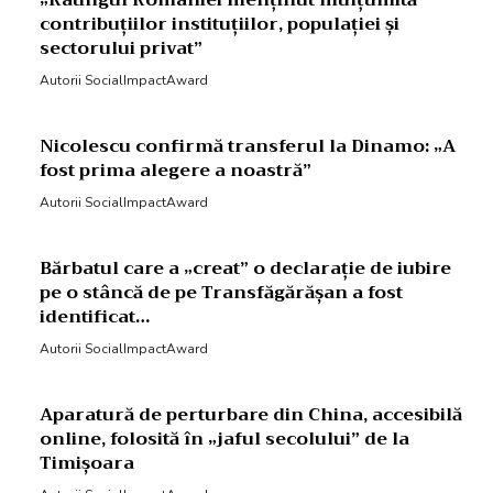
contribuțiilor instituțiilor, populației și
sectorului privat”
Autorii SocialImpactAward
Nicolescu confirmă transferul la Dinamo: „A
fost prima alegere a noastră”
Autorii SocialImpactAward
Bărbatul care a „creat” o declarație de iubire
pe o stâncă de pe Transfăgărășan a fost
identificat…
Autorii SocialImpactAward
Aparatură de perturbare din China, accesibilă
online, folosită în „jaful secolului” de la
Timișoara