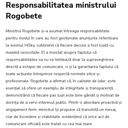
Responsabilitatea ministrului
Rogobete
Ministrul Rogobete și-a asumat întreaga responsabilitate
pentru modul în care au fost gestionate anunțurile referitoare
la avionul HiSky, subliniind că fiecare decizie a fost luată cu
maximă seriozitate. El a insistat asupra faptului că
responsabilitatea sa nu se limitează doar la supravegherea
directă a echipei de comunicare, ci și la garantarea faptului că
toate acțiunile întreprinse respectă normele etice și
profesionale. Rogobete a afirmat că, în calitate de lider, este
esențial să ofere un exemplu de integritate și transparență,
demonstrând că fiecare pas luat este bine gândit și motivat de
dorința de a servi interesul public. Printr-o abordare proactivă și
angajament ferm, ministrul își propune să transmită un mesaj
clar de încredere și stabilitate, evidențiind că orice act de
comunicare oficială este tratat cu cea mai mare