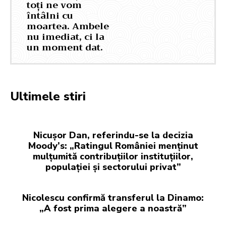
toți ne vom
întâlni cu
moartea. Ambele
nu imediat, ci la
un moment dat.
Ultimele stiri
Nicușor Dan, referindu-se la decizia
Moody’s: „Ratingul României menținut
mulțumită contribuțiilor instituțiilor,
populației și sectorului privat”
Nicolescu confirmă transferul la Dinamo:
„A fost prima alegere a noastră”