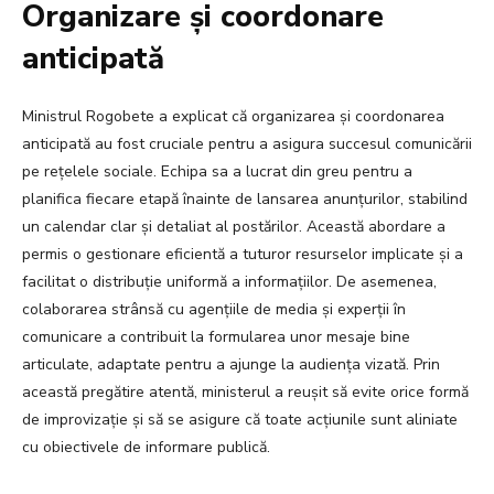
Organizare și coordonare
anticipată
Ministrul Rogobete a explicat că organizarea și coordonarea
anticipată au fost cruciale pentru a asigura succesul comunicării
pe rețelele sociale. Echipa sa a lucrat din greu pentru a
planifica fiecare etapă înainte de lansarea anunțurilor, stabilind
un calendar clar și detaliat al postărilor. Această abordare a
permis o gestionare eficientă a tuturor resurselor implicate și a
facilitat o distribuție uniformă a informațiilor. De asemenea,
colaborarea strânsă cu agențiile de media și experții în
comunicare a contribuit la formularea unor mesaje bine
articulate, adaptate pentru a ajunge la audiența vizată. Prin
această pregătire atentă, ministerul a reușit să evite orice formă
de improvizație și să se asigure că toate acțiunile sunt aliniate
cu obiectivele de informare publică.