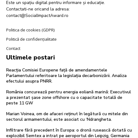
Este un spațiu digital pentru informare și educație.
Contactati-ne oricand la adresa:
contact@SocialImpactAward.ro
Politica de cookies (GDPR)
Politică de confidențialitate
Contact
Ultimele postari
Reacția Comisiei Europene față de amendamentele
Parlamentului referitoare la legislația decarbonizării. Analiza
efectului asupra PNRR.
România concurează pentru energia eoliană marină: Executivul
a prezentat șase zone offshore cu o capacitate totală de
peste 11 GW
Marian Voinea, om de afaceri reținut în legătură cu mitele din
sectorul armamentului, este asociat cu ‘Ndrangheta.
Infiltrare fără precedent în Europa: o dronă rusească dotată cu
explozibil Semtex a intrat pe aeroportul din Leipzig, Germania