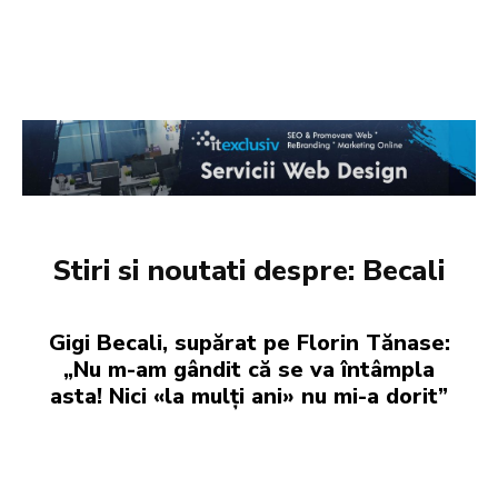
Stiri si noutati despre:
Becali
Gigi Becali, supărat pe Florin Tănase:
„Nu m-am gândit că se va întâmpla
asta! Nici «la mulți ani» nu mi-a dorit”