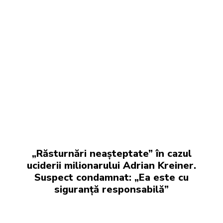
„Răsturnări neașteptate” în cazul
uciderii milionarului Adrian Kreiner.
Suspect condamnat: „Ea este cu
siguranță responsabilă”