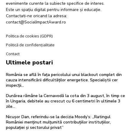
evenimente curente la subiecte specifice de interes.
Este un spațiu digital pentru informare și educație.
Contactati-ne oricand la adresa:
contact@SocialImpactAward.ro
Politica de cookies (GDPR)
Politică de confidențialitate
Contact
Ultimele postari
România se află în fața pericolului unui blackout complet din
cauza intensificării dificultăților energetice. Specialiștii cer
inspecții…
Dunărea rămâne la Cernavodă la cota din 3 august, în timp ce
în Ungaria, debitele au crescut cu 6 centimetri în ultimele 3
zile...
Nicușor Dan, referindu-se la decizia Moody’s: „Ratingul
României menținut mulțumită contribuțiilor instituțiilor,
populației și sectorului privat”