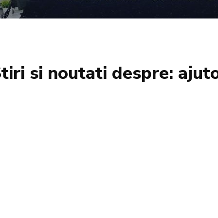
tiri si noutati despre:
ajut