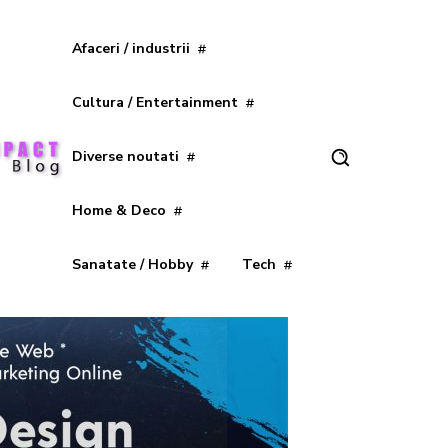
Afaceri / industrii
Cultura / Entertainment
Diverse noutati
Home & Deco
Sanatate / Hobby
Tech