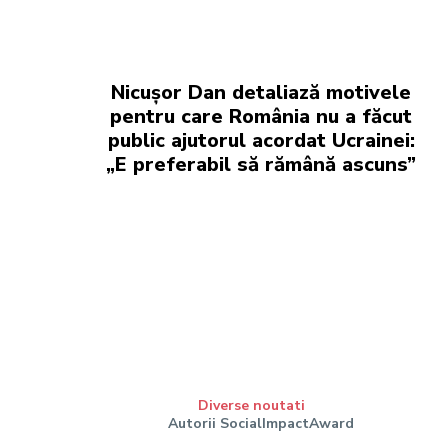
Nicușor Dan detaliază motivele
pentru care România nu a făcut
public ajutorul acordat Ucrainei:
„E preferabil să rămână ascuns”
Diverse noutati
Autorii SocialImpactAward