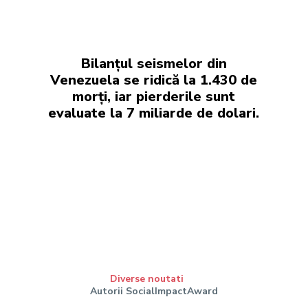
Bilanțul seismelor din
Venezuela se ridică la 1.430 de
morți, iar pierderile sunt
evaluate la 7 miliarde de dolari.
Diverse noutati
Autorii SocialImpactAward