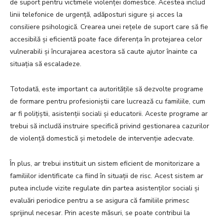
de suport pentru victimele violenței domestice. Acestea includ
linii telefonice de urgență, adăposturi sigure și acces la
consiliere psihologică. Crearea unei rețele de suport care să fie
accesibilă și eficientă poate face diferența în protejarea celor
vulnerabili și încurajarea acestora să caute ajutor înainte ca
situația să escaladeze.
Totodată, este important ca autoritățile să dezvolte programe
de formare pentru profesioniștii care lucrează cu familiile, cum
ar fi polițiștii, asistenții sociali și educatorii. Aceste programe ar
trebui să includă instruire specifică privind gestionarea cazurilor
de violență domestică și metodele de intervenție adecvate.
În plus, ar trebui instituit un sistem eficient de monitorizare a
familiilor identificate ca fiind în situații de risc. Acest sistem ar
putea include vizite regulate din partea asistenților sociali și
evaluări periodice pentru a se asigura că familiile primesc
sprijinul necesar. Prin aceste măsuri, se poate contribui la