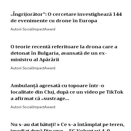
„Îngrijorător”: O cercetare investighează 144
de evenimente cu drone în Europa
Autorii SocialImpactAward
O teorie recentă referitoare la drona care a
detonat în Bulgaria, avansată de un ex-
ministru al Apărării
Autorii SocialImpactAward
Ambulanță agresată cu topoare într-o
localitate din Cluj, după ce un video pe TikTok
a afirmat că „sustrage…
Autorii SocialImpactAward
Nu s-au dat bătuți! » Ce s-a întâmplat pe teren,