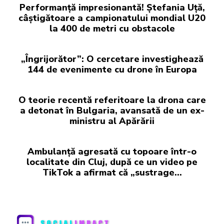
Performanță impresionantă! Ștefania Uță,
câștigătoare a campionatului mondial U20
la 400 de metri cu obstacole
„Îngrijorător”: O cercetare investighează
144 de evenimente cu drone în Europa
O teorie recentă referitoare la drona care
a detonat în Bulgaria, avansată de un ex-
ministru al Apărării
Ambulanță agresată cu topoare într-o
localitate din Cluj, după ce un video pe
TikTok a afirmat că „sustrage…