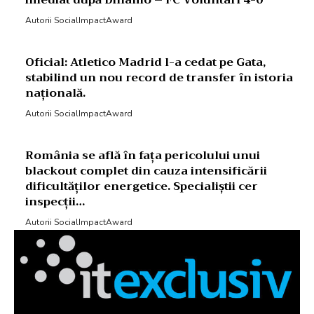
imediat după Dinamo – FC Voluntari 4-0
Autorii SocialImpactAward
Oficial: Atletico Madrid l-a cedat pe Gata,
stabilind un nou record de transfer în istoria
națională.
Autorii SocialImpactAward
România se află în fața pericolului unui
blackout complet din cauza intensificării
dificultăților energetice. Specialiștii cer
inspecții…
Autorii SocialImpactAward