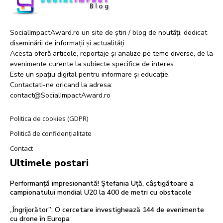
SocialImpactAward.ro un site de știri / blog de noutăți, dedicat
diseminării de informații și actualități.
Acesta oferă articole, reportaje și analize pe teme diverse, de la
evenimente curente la subiecte specifice de interes.
Este un spațiu digital pentru informare și educație.
Contactati-ne oricand la adresa:
contact@SocialImpactAward.ro
Politica de cookies (GDPR)
Politică de confidențialitate
Contact
Ultimele postari
Performanță impresionantă! Ștefania Uță, câștigătoare a
campionatului mondial U20 la 400 de metri cu obstacole
„Îngrijorător”: O cercetare investighează 144 de evenimente
cu drone în Europa