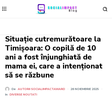
Situație cutremurătoare la
Timișoara: O copilă de 10
ani a fost înjunghiată de
mama ei, care a intenționat
să se răzbune
De
AUTORII SOCIALIMPACTAWARD
26 NOIEMBRIE 2025
In
DIVERSE NOUTATI