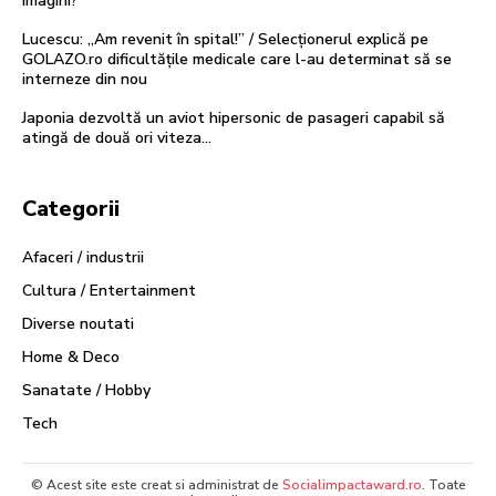
imagini?
Lucescu: „Am revenit în spital!” / Selecționerul explică pe
GOLAZO.ro dificultățile medicale care l-au determinat să se
interneze din nou
Japonia dezvoltă un aviot hipersonic de pasageri capabil să
atingă de două ori viteza…
Categorii
Afaceri / industrii
Cultura / Entertainment
Diverse noutati
Home & Deco
Sanatate / Hobby
Tech
© Acest site este creat si administrat de
Socialimpactaward.ro
. Toate