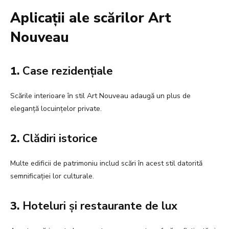
Aplicații ale scărilor Art
Nouveau
1.
Case rezidențiale
Scările interioare în stil Art Nouveau adaugă un plus de
eleganță locuințelor private.
2.
Clădiri istorice
Multe edificii de patrimoniu includ scări în acest stil datorită
semnificației lor culturale.
3.
Hoteluri și restaurante de lux