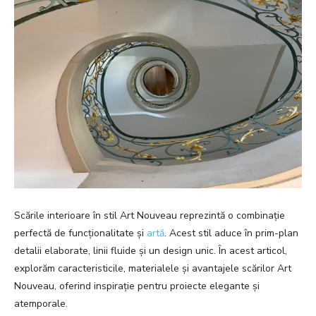
Scările interioare în stil Art Nouveau reprezintă o combinație
perfectă de funcționalitate și
artă
. Acest stil aduce în prim-plan
detalii elaborate, linii fluide și un design unic. În acest articol,
explorăm caracteristicile, materialele și avantajele scărilor Art
Nouveau, oferind inspirație pentru proiecte elegante și
atemporale.