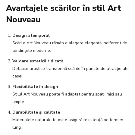
Avantajele scărilor în stil Art
Nouveau
Design atemporal
Scările Art Nouveau rămân o alegere elegantă indiferent de
tendințele moderne.
Valoare estetică ridicată
Detaliile artistice transformă scările în puncte de atracție ale
casei.
Flexibilitate în design
Stilul Art Nouveau poate fi adaptat pentru spații mici sau
ample.
Durabilitate și calitate
Materialele naturale folosite asigură rezistență pe termen
lung.