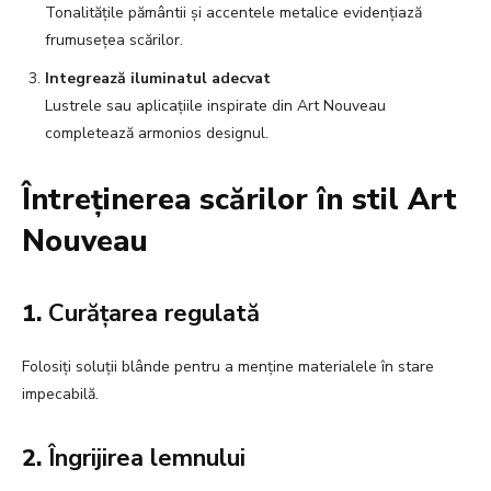
Tonalitățile pământii și accentele metalice evidențiază
frumusețea scărilor.
Integrează iluminatul adecvat
Lustrele sau aplicațiile inspirate din Art Nouveau
completează armonios designul.
Întreținerea scărilor în stil Art
Nouveau
1.
Curățarea regulată
Folosiți soluții blânde pentru a menține materialele în stare
impecabilă.
2.
Îngrijirea lemnului