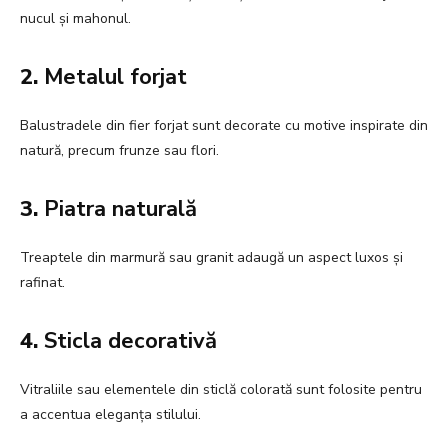
nucul și mahonul.
2.
Metalul forjat
Balustradele din fier forjat sunt decorate cu motive inspirate din
natură, precum frunze sau flori.
3.
Piatra naturală
Treaptele din marmură sau granit adaugă un aspect luxos și
rafinat.
4.
Sticla decorativă
Vitraliile sau elementele din sticlă colorată sunt folosite pentru
a accentua eleganța stilului.