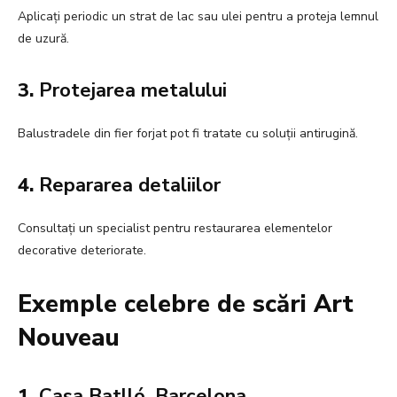
Aplicați periodic un strat de lac sau ulei pentru a proteja lemnul
de uzură.
3.
Protejarea metalului
Balustradele din fier forjat pot fi tratate cu soluții antirugină.
4.
Repararea detaliilor
Consultați un specialist pentru restaurarea elementelor
decorative deteriorate.
Exemple celebre de scări Art
Nouveau
1.
Casa Batlló, Barcelona