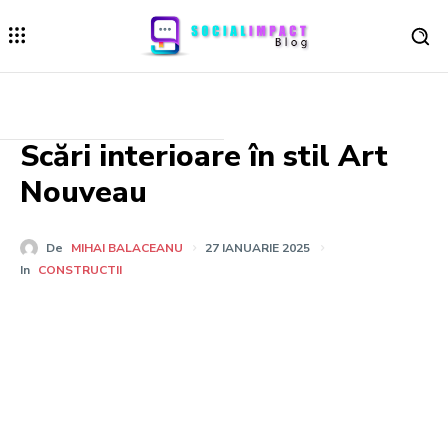
Scări interioare în stil Art
Nouveau
De
MIHAI BALACEANU
27 IANUARIE 2025
In
CONSTRUCTII