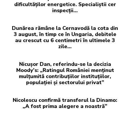
dificultăților energetice. Specialiștii cer
inspecții…
Dunărea rămâne la Cernavodă la cota din
3 august, în timp ce în Ungaria, debitele
au crescut cu 6 centimetri în ultimele 3
zile...
Nicușor Dan, referindu-se la decizia
Moody’s: „Ratingul României menținut
mulțumită contribuțiilor instituțiilor,
populației și sectorului privat”
Nicolescu confirmă transferul la Dinamo:
„A fost prima alegere a noastră”