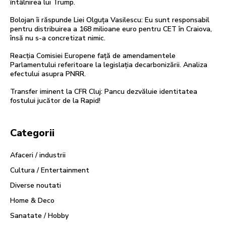
întâlnirea lui Trump.
Bolojan îi răspunde Liei Olguța Vasilescu: Eu sunt responsabil
pentru distribuirea a 168 milioane euro pentru CET în Craiova,
însă nu s-a concretizat nimic.
Reacția Comisiei Europene față de amendamentele
Parlamentului referitoare la legislația decarbonizării. Analiza
efectului asupra PNRR.
Transfer iminent la CFR Cluj: Pancu dezvăluie identitatea
fostului jucător de la Rapid!
Categorii
Afaceri / industrii
Cultura / Entertainment
Diverse noutati
Home & Deco
Sanatate / Hobby