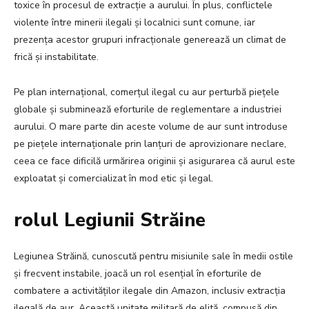
toxice în procesul de extracție a aurului. În plus, conflictele
violente între minerii ilegali și localnici sunt comune, iar
prezența acestor grupuri infracționale generează un climat de
frică și instabilitate.
Pe plan internațional, comerțul ilegal cu aur perturbă piețele
globale și subminează eforturile de reglementare a industriei
aurului. O mare parte din aceste volume de aur sunt introduse
pe piețele internaționale prin lanțuri de aprovizionare neclare,
ceea ce face dificilă urmărirea originii și asigurarea că aurul este
exploatat și comercializat în mod etic și legal.
rolul Legiunii Străine
Legiunea Străină, cunoscută pentru misiunile sale în medii ostile
și frecvent instabile, joacă un rol esențial în eforturile de
combatere a activităților ilegale din Amazon, inclusiv extracția
ilegală de aur. Această unitate militară de elită, compusă din