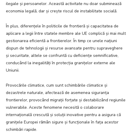
ilegale și persoanelor. Această activitate nu doar subminează
economia legală, dar și crește riscul de instabilitate socială.
În plus, diferențele în politicile de frontieră și capacitatea de
aplicare a legii între statele membre ale UE complică și mai mult
gestionarea eficientă a frontierelor. În timp ce unele națiuni
dispun de tehnologii și resurse avansate pentru supraveghere
și securitate, altele se confruntă cu deficiențe semnificative,
conducând la inegalități în protecția granițelor externe ale
Uniunii.
Provocările climatice, cum sunt schimbările climatice și
dezastrele naturale, afectează de asemenea siguranța
frontierelor, provocând migrații forțate și destabilizând regiunile
vulnerabile. Aceste fenomene necesită o colaborare
internațională crescută și soluții inovative pentru a asigura că
granițele Europei rămân sigure și funcționale în fața acestor
schimbări rapide.