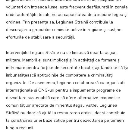
voluntari din întreaga lume, este frecvent desfășurată în zonele
unde autoritățile locale nu au capacitatea de a impune legea și
ordinea. Prin prezența sa, Legiunea Străină contribuie la
descurajarea grupurilor criminale active în regiune și susține
eforturile de stabilizare a securității.
Intervențiile Legiunii Străine nu se limitează doar la acțiuni
militare. Membrii ei sunt implicați și în activități de formare și
îndrumare pentru forțele de securitate locale, ajutându-le să își
îmbunătățească aptitudinile de combatere a criminalității
organizate. De asemenea, legiunea colaborează cu organizații
internaționale și ONG-uri pentru a implementa programe de
dezvoltare sustenabilă care să ofere alternative economice
comunităților afectate de mineritul ilegal. Astfel, Legiunea
Străină nu doar că ajută la restaurarea ordinii, dar și contribuie
la construirea unei baze solide pentru dezvoltarea pe termen
lung a regiunii.