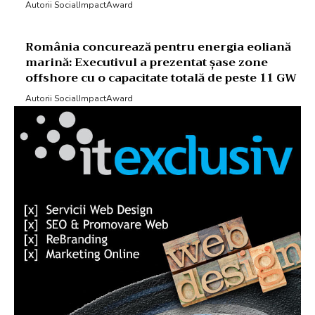
Autorii SocialImpactAward
România concurează pentru energia eoliană
marină: Executivul a prezentat șase zone
offshore cu o capacitate totală de peste 11 GW
Autorii SocialImpactAward