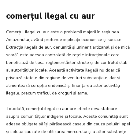
comerțul ilegal cu aur
Comerțul ilegal cu aur este o problemă majoră în regiunea
Amazonului, având profunde implicații economice și sociale.
Extracția ilegală de aur, denumită și „minerit artizanal și de mică
scară”, este adesea controlată de rețele infracționale care
beneficiază de lipsa reglementărilor stricte și de controlul slab
al autorităților locale. Această activitate ilegală nu doar că
privează statele din regiune de venituri substanțiale, dar și
alimentează corupția endemică și finanțarea altor activități
ilegale, precum traficul de droguri și arme.
Totodată, comerțul ilegal cu aur are efecte devastatoare
asupra comunităților indigene și locale. Aceste comunități sunt
adesea obligate să își părăsească casele din cauza poluării apei
și solului cauzate de utilizarea mercurului și a altor substanțe