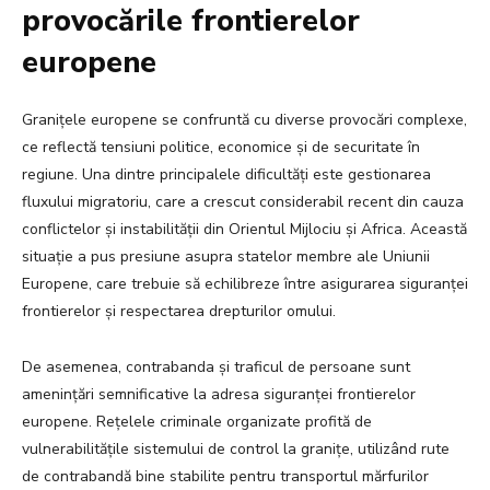
provocările frontierelor
europene
Granițele europene se confruntă cu diverse provocări complexe,
ce reflectă tensiuni politice, economice și de securitate în
regiune. Una dintre principalele dificultăți este gestionarea
fluxului migratoriu, care a crescut considerabil recent din cauza
conflictelor și instabilității din Orientul Mijlociu și Africa. Această
situație a pus presiune asupra statelor membre ale Uniunii
Europene, care trebuie să echilibreze între asigurarea siguranței
frontierelor și respectarea drepturilor omului.
De asemenea, contrabanda și traficul de persoane sunt
amenințări semnificative la adresa siguranței frontierelor
europene. Rețelele criminale organizate profită de
vulnerabilitățile sistemului de control la granițe, utilizând rute
de contrabandă bine stabilite pentru transportul mărfurilor