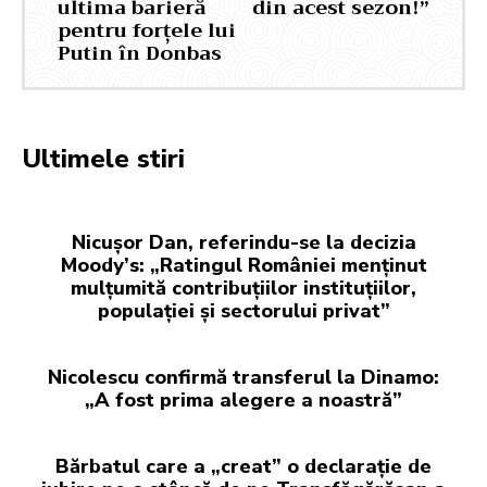
ultima barieră
din acest sezon!”
pentru forțele lui
Putin în Donbas
Ultimele stiri
Nicușor Dan, referindu-se la decizia
Moody’s: „Ratingul României menținut
mulțumită contribuțiilor instituțiilor,
populației și sectorului privat”
Nicolescu confirmă transferul la Dinamo:
„A fost prima alegere a noastră”
Bărbatul care a „creat” o declarație de