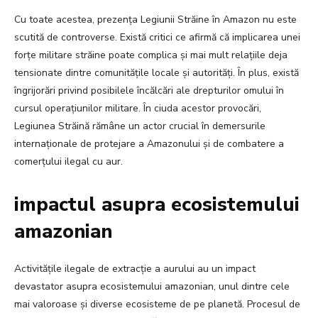
Cu toate acestea, prezența Legiunii Străine în Amazon nu este
scutită de controverse. Există critici ce afirmă că implicarea unei
forțe militare străine poate complica și mai mult relațiile deja
tensionate dintre comunitățile locale și autorități. În plus, există
îngrijorări privind posibilele încălcări ale drepturilor omului în
cursul operațiunilor militare. În ciuda acestor provocări,
Legiunea Străină rămâne un actor crucial în demersurile
internaționale de protejare a Amazonului și de combatere a
comerțului ilegal cu aur.
impactul asupra ecosistemului
amazonian
Activitățile ilegale de extracție a aurului au un impact
devastator asupra ecosistemului amazonian, unul dintre cele
mai valoroase și diverse ecosisteme de pe planetă. Procesul de