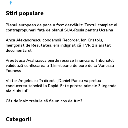
Stiri populare
Planul european de pace a fost dezvăluit: Textul complet al
contrapropunerii față de planul SUA-Rusia pentru Ucraina
Anca Alexandrescu condamnă Recorder. Ion Cristoiu,
menționat de Realitatea, era indignat că TVR 1 a arătat
documentarul.
Preoteasa Ayahuasca pierde resurse financiare: Tribunalul
validează confiscarea a 1,5 milioane de euro de la Vanessa
Youness
Victor Angelescu, în direct: „Daniel Pancu va prelua
conducerea tehnică la Rapid. Este printre primele 3 legende
ale clubului”
Cât de înalt trebuie să fie un coș de fum?
Categorii