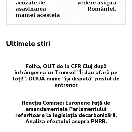
acuzate de
vedere asupra
asasinarea
României.
mamei acesteia
Ultimele stiri
Folha, OUT de la CFR Cluj după
înfrângerea cu Tromso! ”Îi dau afară pe
toți!”. DOUĂ nume ”își dispută” postul de
antrenor
Reacția Comisiei Europene față de
amendamentele Parlamentului
referitoare la legislația decarbonizării.
Analiza efectului asupra PNRR.