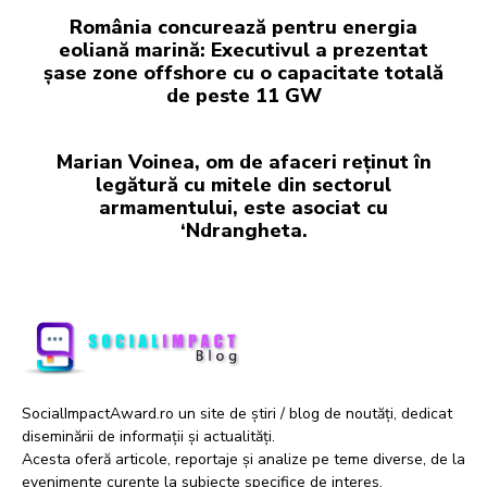
România concurează pentru energia
eoliană marină: Executivul a prezentat
șase zone offshore cu o capacitate totală
de peste 11 GW
Marian Voinea, om de afaceri reținut în
legătură cu mitele din sectorul
armamentului, este asociat cu
‘Ndrangheta.
SocialImpactAward.ro un site de știri / blog de noutăți, dedicat
diseminării de informații și actualități.
Acesta oferă articole, reportaje și analize pe teme diverse, de la
evenimente curente la subiecte specifice de interes.