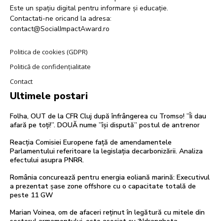
Este un spațiu digital pentru informare și educație.
Contactati-ne oricand la adresa:
contact@SocialImpactAward.ro
Politica de cookies (GDPR)
Politică de confidențialitate
Contact
Ultimele postari
Folha, OUT de la CFR Cluj după înfrângerea cu Tromso! ”Îi dau
afară pe toți!”. DOUĂ nume ”își dispută” postul de antrenor
Reacția Comisiei Europene față de amendamentele
Parlamentului referitoare la legislația decarbonizării. Analiza
efectului asupra PNRR.
România concurează pentru energia eoliană marină: Executivul
a prezentat șase zone offshore cu o capacitate totală de
peste 11 GW
Marian Voinea, om de afaceri reținut în legătură cu mitele din