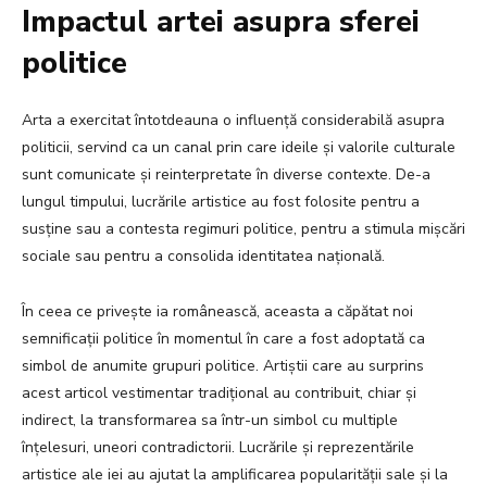
Impactul artei asupra sferei
politice
Arta a exercitat întotdeauna o influență considerabilă asupra
politicii, servind ca un canal prin care ideile și valorile culturale
sunt comunicate și reinterpretate în diverse contexte. De-a
lungul timpului, lucrările artistice au fost folosite pentru a
susține sau a contesta regimuri politice, pentru a stimula mișcări
sociale sau pentru a consolida identitatea națională.
În ceea ce privește ia românească, aceasta a căpătat noi
semnificații politice în momentul în care a fost adoptată ca
simbol de anumite grupuri politice. Artiștii care au surprins
acest articol vestimentar tradițional au contribuit, chiar și
indirect, la transformarea sa într-un simbol cu multiple
înțelesuri, uneori contradictorii. Lucrările și reprezentările
artistice ale iei au ajutat la amplificarea popularității sale și la