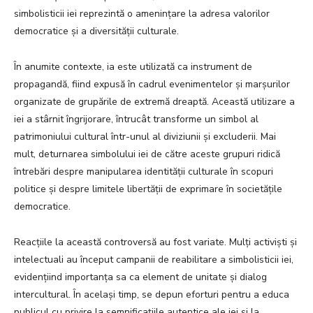
simbolisticii iei reprezintă o amenințare la adresa valorilor
democratice și a diversității culturale.
În anumite contexte, ia este utilizată ca instrument de
propagandă, fiind expusă în cadrul evenimentelor și marșurilor
organizate de grupările de extremă dreaptă. Această utilizare a
iei a stârnit îngrijorare, întrucât transforme un simbol al
patrimoniului cultural într-unul al diviziunii și excluderii. Mai
mult, deturnarea simbolului iei de către aceste grupuri ridică
întrebări despre manipularea identității culturale în scopuri
politice și despre limitele libertății de exprimare în societățile
democratice.
Reacțiile la această controversă au fost variate. Mulți activiști și
intelectuali au început campanii de reabilitare a simbolisticii iei,
evidențiind importanța sa ca element de unitate și dialog
intercultural. În același timp, se depun eforturi pentru a educa
publicul cu privire la semnificațiile autentice ale iei și la