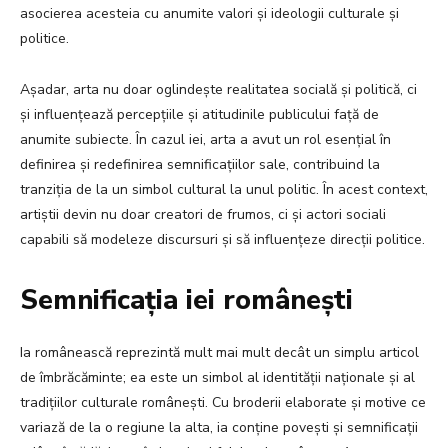
asocierea acesteia cu anumite valori și ideologii culturale și
politice.
Așadar, arta nu doar oglindește realitatea socială și politică, ci
și influențează percepțiile și atitudinile publicului față de
anumite subiecte. În cazul iei, arta a avut un rol esențial în
definirea și redefinirea semnificațiilor sale, contribuind la
tranziția de la un simbol cultural la unul politic. În acest context,
artiștii devin nu doar creatori de frumos, ci și actori sociali
capabili să modeleze discursuri și să influențeze direcții politice.
Semnificația iei românești
Ia românească reprezintă mult mai mult decât un simplu articol
de îmbrăcăminte; ea este un simbol al identității naționale și al
tradițiilor culturale românești. Cu broderii elaborate și motive ce
variază de la o regiune la alta, ia conține povești și semnificații