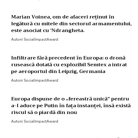
Marian Voinea, om de afaceri reținut în
legătură cu mitele din sectorul armamentului,
este asociat cu ‘Ndrangheta.
Autorii SocialImpactAward
Infiltrare fără precedent în Europa: o dronă
rusească dotată cu explozibil Semtex a intrat
pe aeroportul din Leipzig, Germania
Autorii SocialImpactAward
Europa dispune de o „fereastră unică” pentru
a-l aduce pe Putin în fața instanței, însă există
riscul să o piardă din nou
Autorii SocialImpactAward