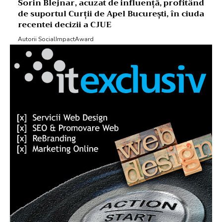
Sorin Blejnar, acuzat de influență, profitând
de suportul Curții de Apel București, în ciuda
recentei decizii a CJUE
Autorii SocialImpactAward