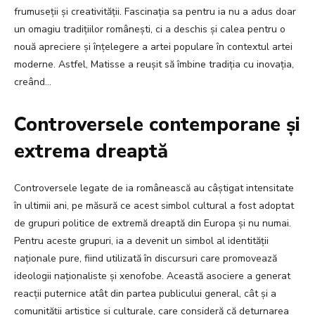
frumuseții și creativității. Fascinația sa pentru ia nu a adus doar
un omagiu tradițiilor românești, ci a deschis și calea pentru o
nouă apreciere și înțelegere a artei populare în contextul artei
moderne. Astfel, Matisse a reușit să îmbine tradiția cu inovația,
creând…
Controversele contemporane și
extrema dreaptă
Controversele legate de ia românească au câștigat intensitate
în ultimii ani, pe măsură ce acest simbol cultural a fost adoptat
de grupuri politice de extremă dreaptă din Europa și nu numai.
Pentru aceste grupuri, ia a devenit un simbol al identității
naționale pure, fiind utilizată în discursuri care promovează
ideologii naționaliste și xenofobe. Această asociere a generat
reacții puternice atât din partea publicului general, cât și a
comunității artistice și culturale, care consideră că deturnarea