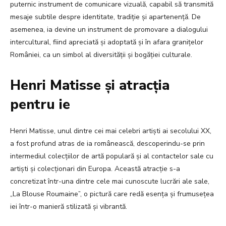
puternic instrument de comunicare vizuală, capabil să transmită
mesaje subtile despre identitate, tradiție și apartenență. De
asemenea, ia devine un instrument de promovare a dialogului
intercultural, fiind apreciată și adoptată și în afara granițelor
României, ca un simbol al diversității și bogăției culturale.
Henri Matisse și atracția
pentru ie
Henri Matisse, unul dintre cei mai celebri artiști ai secolului XX,
a fost profund atras de ia românească, descoperindu-se prin
intermediul colecțiilor de artă populară și al contactelor sale cu
artiști și colecționari din Europa. Această atracție s-a
concretizat într-una dintre cele mai cunoscute lucrări ale sale,
„La Blouse Roumaine”, o pictură care redă esența și frumusețea
iei într-o manieră stilizată și vibrantă.