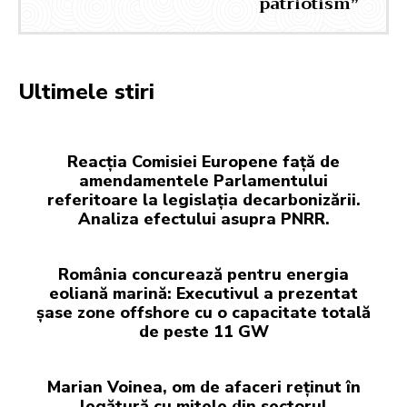
patriotism”
Ultimele stiri
Reacția Comisiei Europene față de
amendamentele Parlamentului
referitoare la legislația decarbonizării.
Analiza efectului asupra PNRR.
România concurează pentru energia
eoliană marină: Executivul a prezentat
șase zone offshore cu o capacitate totală
de peste 11 GW
Marian Voinea, om de afaceri reținut în
legătură cu mitele din sectorul