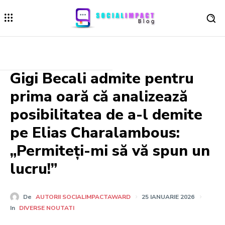
Gigi Becali admite pentru
prima oară că analizează
posibilitatea de a-l demite
pe Elias Charalambous:
„Permiteți-mi să vă spun un
lucru!”
De
AUTORII SOCIALIMPACTAWARD
25 IANUARIE 2026
In
DIVERSE NOUTATI