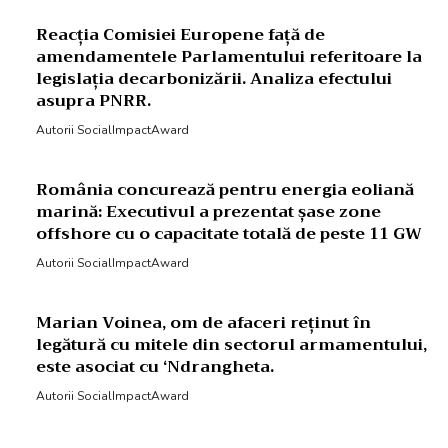
Reacția Comisiei Europene față de
amendamentele Parlamentului referitoare la
legislația decarbonizării. Analiza efectului
asupra PNRR.
Autorii SocialImpactAward
România concurează pentru energia eoliană
marină: Executivul a prezentat șase zone
offshore cu o capacitate totală de peste 11 GW
Autorii SocialImpactAward
Marian Voinea, om de afaceri reținut în
legătură cu mitele din sectorul armamentului,
este asociat cu ‘Ndrangheta.
Autorii SocialImpactAward