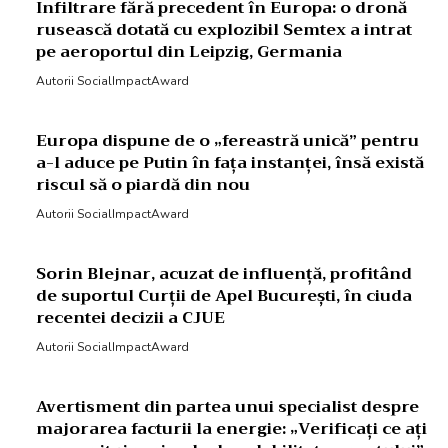
Infiltrare fără precedent în Europa: o dronă
rusească dotată cu explozibil Semtex a intrat
pe aeroportul din Leipzig, Germania
Autorii SocialImpactAward
Europa dispune de o „fereastră unică” pentru
a-l aduce pe Putin în fața instanței, însă există
riscul să o piardă din nou
Autorii SocialImpactAward
Sorin Blejnar, acuzat de influență, profitând
de suportul Curții de Apel București, în ciuda
recentei decizii a CJUE
Autorii SocialImpactAward
Avertisment din partea unui specialist despre
majorarea facturii la energie: „Verificați ce ați