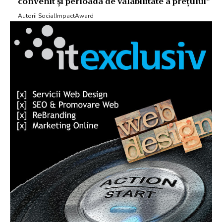
convenit și perioada de valabilitate a prețului”
Autorii SocialImpactAward