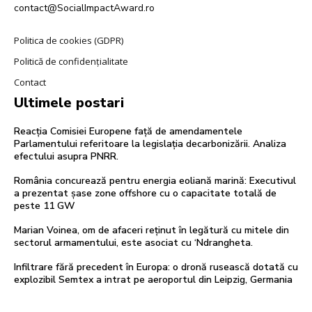
contact@SocialImpactAward.ro
Politica de cookies (GDPR)
Politică de confidențialitate
Contact
Ultimele postari
Reacția Comisiei Europene față de amendamentele
Parlamentului referitoare la legislația decarbonizării. Analiza
efectului asupra PNRR.
România concurează pentru energia eoliană marină: Executivul
a prezentat șase zone offshore cu o capacitate totală de
peste 11 GW
Marian Voinea, om de afaceri reținut în legătură cu mitele din
sectorul armamentului, este asociat cu ‘Ndrangheta.
Infiltrare fără precedent în Europa: o dronă rusească dotată cu
explozibil Semtex a intrat pe aeroportul din Leipzig, Germania