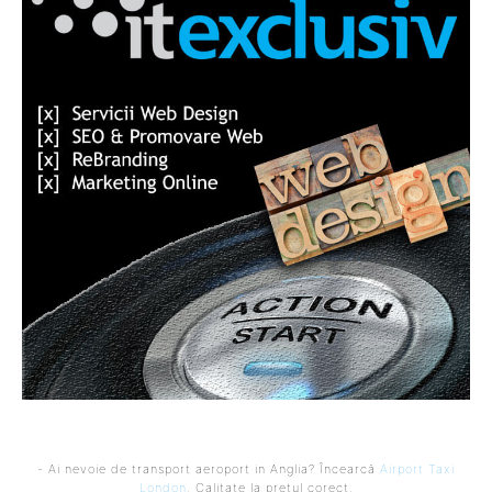
- Ai nevoie de transport aeroport in Anglia? Încearcă
Airport Taxi
London
. Calitate la prețul corect.