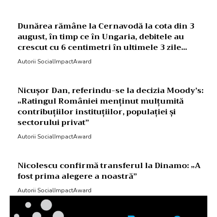
Dunărea rămâne la Cernavodă la cota din 3
august, în timp ce în Ungaria, debitele au
crescut cu 6 centimetri în ultimele 3 zile...
Autorii SocialImpactAward
Nicușor Dan, referindu-se la decizia Moody’s:
„Ratingul României menținut mulțumită
contribuțiilor instituțiilor, populației și
sectorului privat”
Autorii SocialImpactAward
Nicolescu confirmă transferul la Dinamo: „A
fost prima alegere a noastră”
Autorii SocialImpactAward