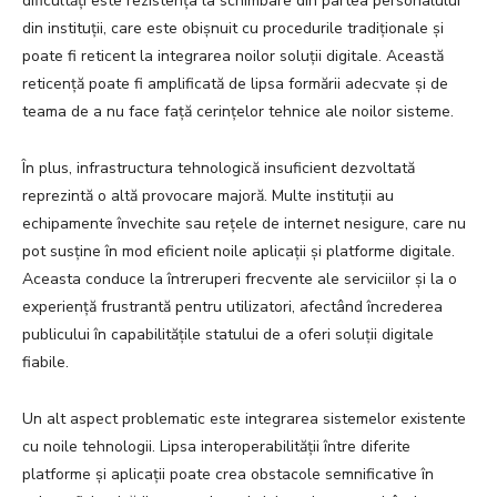
dificultăți este rezistența la schimbare din partea personalului
din instituții, care este obișnuit cu procedurile tradiționale și
poate fi reticent la integrarea noilor soluții digitale. Această
reticență poate fi amplificată de lipsa formării adecvate și de
teama de a nu face față cerințelor tehnice ale noilor sisteme.
În plus, infrastructura tehnologică insuficient dezvoltată
reprezintă o altă provocare majoră. Multe instituții au
echipamente învechite sau rețele de internet nesigure, care nu
pot susține în mod eficient noile aplicații și platforme digitale.
Aceasta conduce la întreruperi frecvente ale serviciilor și la o
experiență frustrantă pentru utilizatori, afectând încrederea
publicului în capabilitățile statului de a oferi soluții digitale
fiabile.
Un alt aspect problematic este integrarea sistemelor existente
cu noile tehnologii. Lipsa interoperabilității între diferite
platforme și aplicații poate crea obstacole semnificative în