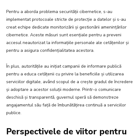
Pentru a aborda problema securității cibernetice, s-au
implementat protocoale stricte de protecție a datelor și s-au
creat echipe dedicate monitorizării și gestionării amenințărilor
cibernetice. Aceste măsuri sunt esențiale pentru a preveni
accesul neautorizat la informațiile personale ale cetățenilor și
pentru a asigura confidențialitatea acestora.
În plus, autoritățile au inițiat campanii de informare publică
pentru a educa cetățenii cu privire la beneficiile și utilizarea
serviciilor digitale, având scopul de a crește gradul de încredere
și adoptare a acestor soluții moderne. Printr-o comunicare
deschisă și transparentă, guvernul speră să demonstreze
angajamentul său față de îmbunătățirea continuă a serviciilor
publice.
Perspectivele de viitor pentru