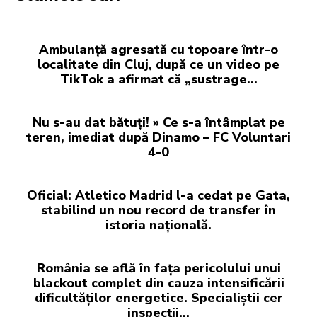
Ambulanță agresată cu topoare într-o
localitate din Cluj, după ce un video pe
TikTok a afirmat că „sustrage…
Nu s-au dat bătuți! » Ce s-a întâmplat pe
teren, imediat după Dinamo – FC Voluntari
4-0
Oficial: Atletico Madrid l-a cedat pe Gata,
stabilind un nou record de transfer în
istoria națională.
România se află în fața pericolului unui
blackout complet din cauza intensificării
dificultăților energetice. Specialiștii cer
inspecții…