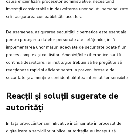
calea eficientizării proceselor administrative, necesitând
investiții considerabile în dezvoltarea unor soluții personalizate
și în asigurarea compatibilității acestora.
De asemenea, asigurarea securității cibernetice este esențială
pentru protejarea datelor personale ale cetățenilor, însă
implementarea unor măsuri adecvate de securitate poate fi un
proces complex și costisitor. Amenințările cibernetice sunt în
continuă dezvoltare, iar instituțiile trebuie să fie pregătite să
reacționeze rapid și eficient pentru a preveni breșele de
securitate și a menține confidențialitatea informațiilor sensibile.
Reacții și soluții sugerate de
autorități
În fața provocărilor semnificative întâmpinate în procesul de
digitalizare a serviciilor publice, autoritățile au început să