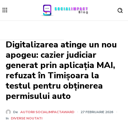
Digitalizarea atinge un nou
apogeu: cazier judiciar
generat prin aplicația MAI,
refuzat în Timișoara la
testul pentru obținerea
permisului auto
De
AUTORII SOCIALIMPACTAWARD
27 FEBRUARIE 2026
In
DIVERSE NOUTATI