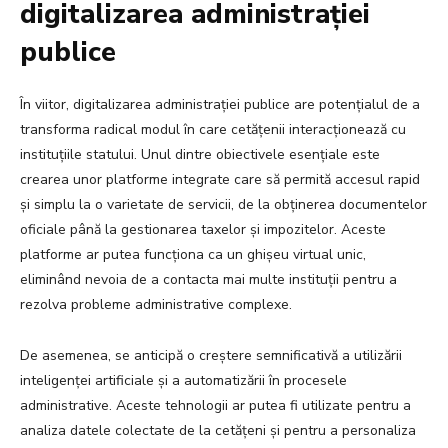
digitalizarea administrației
publice
În viitor, digitalizarea administrației publice are potențialul de a
transforma radical modul în care cetățenii interacționează cu
instituțiile statului. Unul dintre obiectivele esențiale este
crearea unor platforme integrate care să permită accesul rapid
și simplu la o varietate de servicii, de la obținerea documentelor
oficiale până la gestionarea taxelor și impozitelor. Aceste
platforme ar putea funcționa ca un ghișeu virtual unic,
eliminând nevoia de a contacta mai multe instituții pentru a
rezolva probleme administrative complexe.
De asemenea, se anticipă o creștere semnificativă a utilizării
inteligenței artificiale și a automatizării în procesele
administrative. Aceste tehnologii ar putea fi utilizate pentru a
analiza datele colectate de la cetățeni și pentru a personaliza