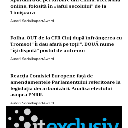
Aparatură de perturbare din China, accesibilă
online, folosită în „jaful secolului” de la
Timișoara
Autorii SocialImpactAward
Folha, OUT de la CFR Cluj după înfrângerea cu
Tromso! ”Îi dau afară pe toți!”. DOUĂ nume
”își dispută” postul de antrenor
Autorii SocialImpactAward
Reacția Comisiei Europene față de
amendamentele Parlamentului referitoare la
legislația decarbonizării. Analiza efectului
asupra PNRR.
Autorii SocialImpactAward