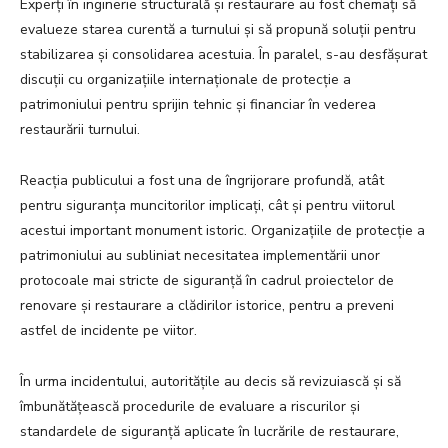
Experți în inginerie structurală și restaurare au fost chemați să
evalueze starea curentă a turnului și să propună soluții pentru
stabilizarea și consolidarea acestuia. În paralel, s-au desfășurat
discuții cu organizațiile internaționale de protecție a
patrimoniului pentru sprijin tehnic și financiar în vederea
restaurării turnului.
Reacția publicului a fost una de îngrijorare profundă, atât
pentru siguranța muncitorilor implicați, cât și pentru viitorul
acestui important monument istoric. Organizațiile de protecție a
patrimoniului au subliniat necesitatea implementării unor
protocoale mai stricte de siguranță în cadrul proiectelor de
renovare și restaurare a clădirilor istorice, pentru a preveni
astfel de incidente pe viitor.
În urma incidentului, autoritățile au decis să revizuiască și să
îmbunătățească procedurile de evaluare a riscurilor și
standardele de siguranță aplicate în lucrările de restaurare,