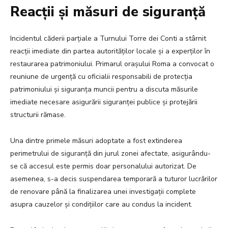
Reacții și măsuri de siguranță
Incidentul căderii parțiale a Turnului Torre dei Conti a stârnit
reacții imediate din partea autorităților locale și a experților în
restaurarea patrimoniului. Primarul orașului Roma a convocat o
reuniune de urgență cu oficialii responsabili de protecția
patrimoniului și siguranța muncii pentru a discuta măsurile
imediate necesare asigurării siguranței publice și protejării
structurii rămase.
Una dintre primele măsuri adoptate a fost extinderea
perimetrului de siguranță din jurul zonei afectate, asigurându-
se că accesul este permis doar personalului autorizat. De
asemenea, s-a decis suspendarea temporară a tuturor lucrărilor
de renovare până la finalizarea unei investigații complete
asupra cauzelor și condițiilor care au condus la incident.