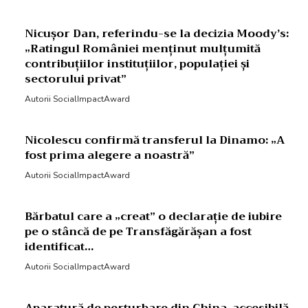
Nicușor Dan, referindu-se la decizia Moody’s:
„Ratingul României menținut mulțumită
contribuțiilor instituțiilor, populației și
sectorului privat”
Autorii SocialImpactAward
Nicolescu confirmă transferul la Dinamo: „A
fost prima alegere a noastră”
Autorii SocialImpactAward
Bărbatul care a „creat” o declarație de iubire
pe o stâncă de pe Transfăgărășan a fost
identificat…
Autorii SocialImpactAward