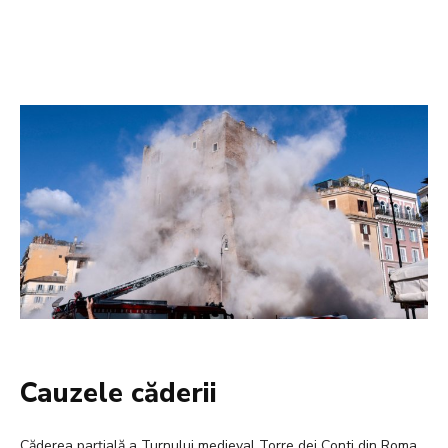
Cauzele căderii
Căderea parțială a Turnului medieval Torre dei Conti din Roma