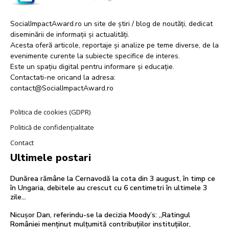
SocialImpactAward.ro un site de știri / blog de noutăți, dedicat
diseminării de informații și actualități.
Acesta oferă articole, reportaje și analize pe teme diverse, de la
evenimente curente la subiecte specifice de interes.
Este un spațiu digital pentru informare și educație.
Contactati-ne oricand la adresa:
contact@SocialImpactAward.ro
Politica de cookies (GDPR)
Politică de confidențialitate
Contact
Ultimele postari
Dunărea rămâne la Cernavodă la cota din 3 august, în timp ce
în Ungaria, debitele au crescut cu 6 centimetri în ultimele 3
zile...
Nicușor Dan, referindu-se la decizia Moody’s: „Ratingul
României menținut mulțumită contribuțiilor instituțiilor,