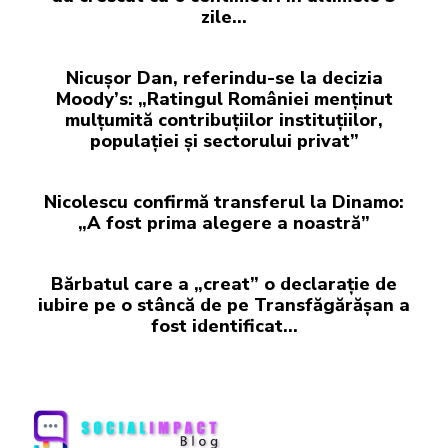
zile...
Nicușor Dan, referindu-se la decizia
Moody’s: „Ratingul României menținut
mulțumită contribuțiilor instituțiilor,
populației și sectorului privat”
Nicolescu confirmă transferul la Dinamo:
„A fost prima alegere a noastră”
Bărbatul care a „creat” o declarație de
iubire pe o stâncă de pe Transfăgărășan a
fost identificat…