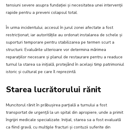
tensiuni severe asupra fundației și necesitatea unei intervenții
rapide pentru a preveni colapsul total.
În urma incidentului, accesul în jurul zonei afectate a fost
restricționat, iar autoritățile au ordonat instalarea de schele și
suporturi temporare pentru stabilizarea pe termen scurt a
structurii. Evaluările ulterioare vor determina mărimea
reparațiilor necesare și planul de restaurare pentru a readuce
turnul la starea sa inițială, protejând în același timp patrimoniul
istoric și cultural pe care îl reprezintă.
Starea lucrătorului rănit
Muncitorul rănit în prăbușirea parțială a turnului a fost
transportat de urgență la un spital din apropiere, unde a primit
îngrijiri medicale specializate. Inițial, starea sa a fost evaluată
ca fiind gravă, cu multiple fracturi și contuzii suferite din