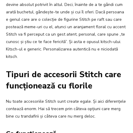
devine absolut potrivit în altul. Deci, înainte de a te gândi cum
arată buchetul, gândește-te unde și cui îl oferi. Dacă persoana
e genul care are o colecție de figurine Stitch pe raft sau care
postează meme-uri cu el, atunci un aranjament floral cu accent
Stitch va fi perceput ca un gest atent, personal, care spune „te
cunosc și știu ce te face fericită”. Și asta e opusul kitsch-ului.
Kitsch-ul e generic. Personalizarea autentică nu e niciodată
kitsch.
Tipuri de accesorii Stitch care
funcționează cu florile
Nu toate accesoriile Stitch sunt create egale. Și aici diferențele
contează enorm. Hai să trecem prin câteva opțiuni care merg
bine cu trandafirii și câteva care nu merg deloc.