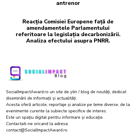
antrenor
Reacția Comisiei Europene față de
amendamentele Parlamentului
referitoare la legislația decarbonizării.
Analiza efectului asupra PNRR.
SocialImpactAward.ro un site de știri / blog de noutăți, dedicat
diseminării de informații și actualități.
Acesta oferă articole, reportaje și analize pe teme diverse, de la
evenimente curente la subiecte specifice de interes.
Este un spațiu digital pentru informare și educație.
Contactati-ne oricand la adresa:
contact@SocialImpactAward.ro