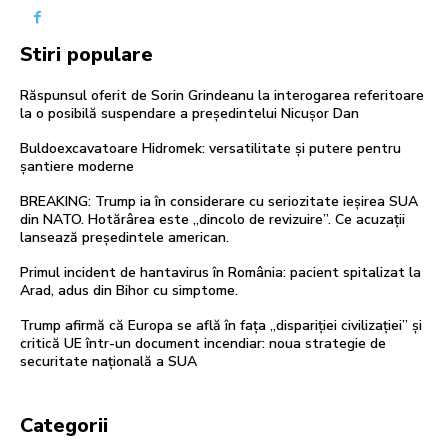
Stiri populare
Răspunsul oferit de Sorin Grindeanu la interogarea referitoare
la o posibilă suspendare a președintelui Nicușor Dan
Buldoexcavatoare Hidromek: versatilitate și putere pentru
șantiere moderne
BREAKING: Trump ia în considerare cu seriozitate ieșirea SUA
din NATO. Hotărârea este „dincolo de revizuire”. Ce acuzații
lansează președintele american.
Primul incident de hantavirus în România: pacient spitalizat la
Arad, adus din Bihor cu simptome.
Trump afirmă că Europa se află în fața „dispariției civilizației” și
critică UE într-un document incendiar: noua strategie de
securitate națională a SUA
Categorii