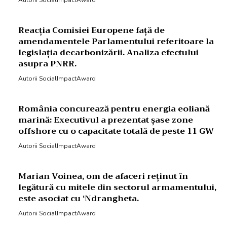
Autorii SocialImpactAward
Reacția Comisiei Europene față de
amendamentele Parlamentului referitoare la
legislația decarbonizării. Analiza efectului
asupra PNRR.
Autorii SocialImpactAward
România concurează pentru energia eoliană
marină: Executivul a prezentat șase zone
offshore cu o capacitate totală de peste 11 GW
Autorii SocialImpactAward
Marian Voinea, om de afaceri reținut în
legătură cu mitele din sectorul armamentului,
este asociat cu ‘Ndrangheta.
Autorii SocialImpactAward