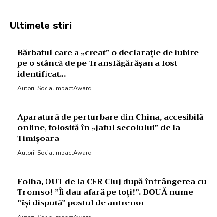
Ultimele stiri
Bărbatul care a „creat” o declarație de iubire
pe o stâncă de pe Transfăgărășan a fost
identificat…
Autorii SocialImpactAward
Aparatură de perturbare din China, accesibilă
online, folosită în „jaful secolului” de la
Timișoara
Autorii SocialImpactAward
Folha, OUT de la CFR Cluj după înfrângerea cu
Tromso! ”Îi dau afară pe toți!”. DOUĂ nume
”își dispută” postul de antrenor