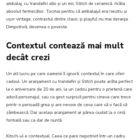
ambalaj, cu trandafiri albi și un mic Stitch de ceramică. Arăta
absolut fermecător. Tocmai pentru că ambalajul era neutru și
ușor vintage, contrastul dintre clasic și playful nu mai deranja.
Dimpotrivă, devenea o poveste.
Contextul contează mai mult
decât crezi
Un alt lucru pe care oamenii îl ignoră: contextul în care oferi
cadoul. Un aranjament cu trandafiri și Stitch poate arăta perfect
la o aniversare de 20 de ani, la un cadou pentru o prietenă care
adoră personajul, sau ca gest surpriză pentru cineva care trece
printr-o perioadă grea și are nevoie de ceva care să o facă să
zâmbească. Dar același aranjament ar părea ciudat la o cină
formală sau ca dar de nuntă.
Kitsch-ul e contextual. Ceea ce pare nepotrivit într-un cadru