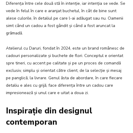
Diferența între cele două stă în intenție, iar intenția se vede. Se
vede în felul în care e aranjat buchetul, în cât de bine sunt
alese culorile, în detaliul pe care l-ai adăugat sau nu. Oamenii
simt când un cadou a fost gândit și când a fost aruncat la
grămadă.
Atelierul cu Daruri, fondat în 2024, este un brand românesc de
cadouri personalizate și buchete de flori. Conceptul e orientat
spre tineri, cu accent pe calitate și pe un proces de comandă
exclusiv, simplu și orientat către client, de la selecție și mesaj
pe panglică, la livrare. Genul ăsta de abordare, în care fiecare
detaliu e ales cu grijă, face diferența între un cadou care
impresionează și unul care e uitat a doua zi.
Inspirație din designul
contemporan