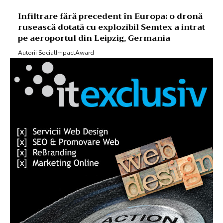
Infiltrare fără precedent în Europa: o dronă
rusească dotată cu explozibil Semtex a intrat
pe aeroportul din Leipzig, Germania
Autorii SocialImpactAward