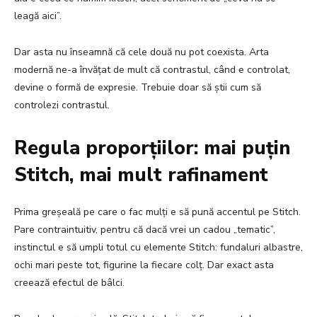
leagă aici”.
Dar asta nu înseamnă că cele două nu pot coexista. Arta
modernă ne-a învățat de mult că contrastul, când e controlat,
devine o formă de expresie. Trebuie doar să știi cum să
controlezi contrastul.
Regula proporțiilor: mai puțin
Stitch, mai mult rafinament
Prima greșeală pe care o fac mulți e să pună accentul pe Stitch.
Pare contraintuitiv, pentru că dacă vrei un cadou „tematic”,
instinctul e să umpli totul cu elemente Stitch: fundaluri albastre,
ochi mari peste tot, figurine la fiecare colț. Dar exact asta
creează efectul de bâlci.