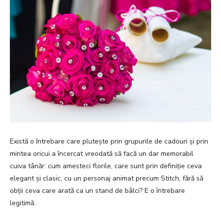
Există o întrebare care plutește prin grupurile de cadouri și prin
mintea oricui a încercat vreodată să facă un dar memorabil
cuiva tânăr: cum amesteci florile, care sunt prin definiție ceva
elegant și clasic, cu un personaj animat precum Stitch, fără să
obții ceva care arată ca un stand de bâlci? E o întrebare
legitimă.