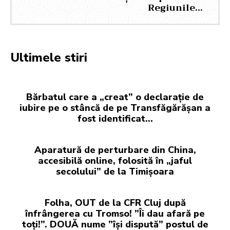
Regiunile…
Ultimele stiri
Bărbatul care a „creat” o declarație de
iubire pe o stâncă de pe Transfăgărășan a
fost identificat…
Aparatură de perturbare din China,
accesibilă online, folosită în „jaful
secolului” de la Timișoara
Folha, OUT de la CFR Cluj după
înfrângerea cu Tromso! ”Îi dau afară pe
toți!”. DOUĂ nume ”își dispută” postul de