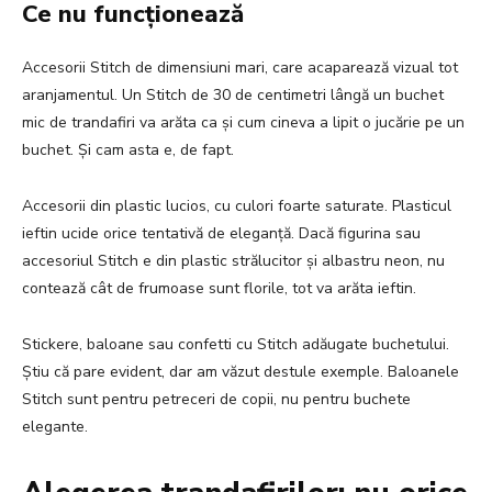
Ce nu funcționează
Accesorii Stitch de dimensiuni mari, care acaparează vizual tot
aranjamentul. Un Stitch de 30 de centimetri lângă un buchet
mic de trandafiri va arăta ca și cum cineva a lipit o jucărie pe un
buchet. Și cam asta e, de fapt.
Accesorii din plastic lucios, cu culori foarte saturate. Plasticul
ieftin ucide orice tentativă de eleganță. Dacă figurina sau
accesoriul Stitch e din plastic strălucitor și albastru neon, nu
contează cât de frumoase sunt florile, tot va arăta ieftin.
Stickere, baloane sau confetti cu Stitch adăugate buchetului.
Știu că pare evident, dar am văzut destule exemple. Baloanele
Stitch sunt pentru petreceri de copii, nu pentru buchete
elegante.