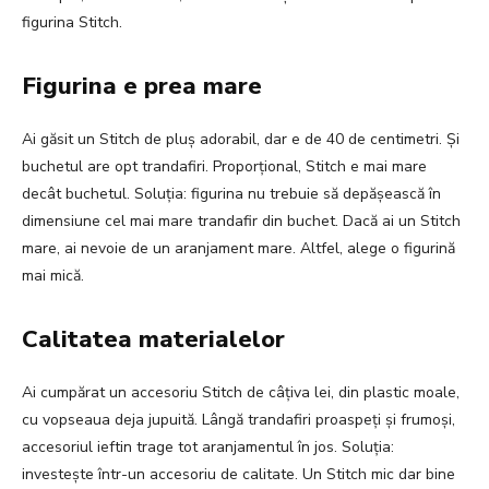
figurina Stitch.
Figurina e prea mare
Ai găsit un Stitch de pluș adorabil, dar e de 40 de centimetri. Și
buchetul are opt trandafiri. Proporțional, Stitch e mai mare
decât buchetul. Soluția: figurina nu trebuie să depășească în
dimensiune cel mai mare trandafir din buchet. Dacă ai un Stitch
mare, ai nevoie de un aranjament mare. Altfel, alege o figurină
mai mică.
Calitatea materialelor
Ai cumpărat un accesoriu Stitch de câțiva lei, din plastic moale,
cu vopseaua deja jupuită. Lângă trandafiri proaspeți și frumoși,
accesoriul ieftin trage tot aranjamentul în jos. Soluția:
investește într-un accesoriu de calitate. Un Stitch mic dar bine