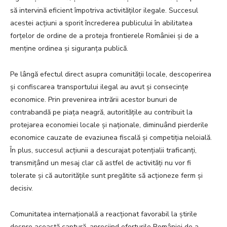
să intervină eficient împotriva activităților ilegale. Succesul
acestei acțiuni a sporit încrederea publicului în abilitatea
forțelor de ordine de a proteja frontierele României și de a
menține ordinea și siguranța publică.
Pe lângă efectul direct asupra comunității locale, descoperirea
și confiscarea transportului ilegal au avut și consecințe
economice. Prin prevenirea intrării acestor bunuri de
contrabandă pe piața neagră, autoritățile au contribuit la
protejarea economiei locale și naționale, diminuând pierderile
economice cauzate de evaziunea fiscală și competiția neloială.
În plus, succesul acțiunii a descurajat potențialii traficanți,
transmițând un mesaj clar că astfel de activități nu vor fi
tolerate și că autoritățile sunt pregătite să acționeze ferm și
decisiv.
Comunitatea internațională a reacționat favorabil la știrile
despre această captură, apreciind eforturile României de a