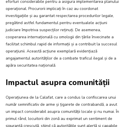
eforturi considerabile pentru a asigura implementarea planului
operațional. Procurorii implicați în caz au coordonat
investigațiile și au garantat respectarea procedurilor legale,
pregătind astfel fundamentul pentru eventualele acțiuni
judiciare împotriva suspecților reținuți. De asemenea,
cooperarea internațională cu omologii din țările învecinate a
facilitat schimbul rapid de informații și a contribuit la succesul
operațiunii. Această acțiune exemplară evidențiază
angajamentul autorităților de a combate traficul ilegal și de a
apăra securitatea națională.
Impactul asupra comunității
Operațiunea de la Calafat, care a condus la confiscarea unui
număr semnificativ de arme și țigarete de contrabandă, a avut
un impact considerabil asupra comunității locale și nu numai. În
primul rând, locuitorii din zonă au exprimat un sentiment de
siguranță crescută, știind că autoritățile sunt alertă și capabile