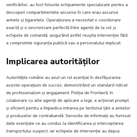
verificărilor, au fost folosite echipamente specializate pentru a
descoperi compartimentele ascunse în care erau ascunse
armele și țigaretele. Operațiunea a necesitat o coordonare
exactă și o sincronizare perfectă între agenții de la sol și
echipele de comandă, asigurând astfel reușita intervenției fără
a compromite siguranța publică sau a personalului implicat.
Implicarea autorităților
Autoritățile române au avut un rol esențial în desfășurarea
acestei operațiuni de succes, demonstrând un standard ridicat
de profesionalism și angajament. Poliția de Frontieră, în
colaborare cu alte agenții de aplicare a legii, a acționat prompt
și eficient pentru a împiedica intrarea pe teritoriul țării a armelor
și produselor de contrabandă. Serviciile de informații au furnizat
date esențiale ce au condus la identificarea și interceptarea
transportului suspect, iar echipele de intervenție au depus