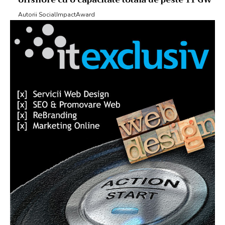
offshore cu o capacitate totală de peste 11 GW
Autorii SocialImpactAward