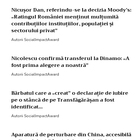
Nicușor Dan, referindu-se la decizia Moody’s:
„Ratingul României menținut mulțumită
contribuțiilor instituțiilor, populației și
sectorului privat”
Autorii SocialImpactAward
Nicolescu confirmă transferul la Dinamo: „A
fost prima alegere a noastră”
Autorii SocialImpactAward
Bărbatul care a „creat” o declarație de iubire
pe o stâncă de pe Transfăgărășan a fost
identificat…
Autorii SocialImpactAward
Aparatură de perturbare din China, accesibilă