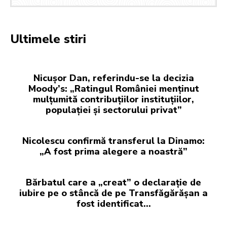
Ultimele stiri
Nicușor Dan, referindu-se la decizia
Moody’s: „Ratingul României menținut
mulțumită contribuțiilor instituțiilor,
populației și sectorului privat”
Nicolescu confirmă transferul la Dinamo:
„A fost prima alegere a noastră”
Bărbatul care a „creat” o declarație de
iubire pe o stâncă de pe Transfăgărășan a
fost identificat…