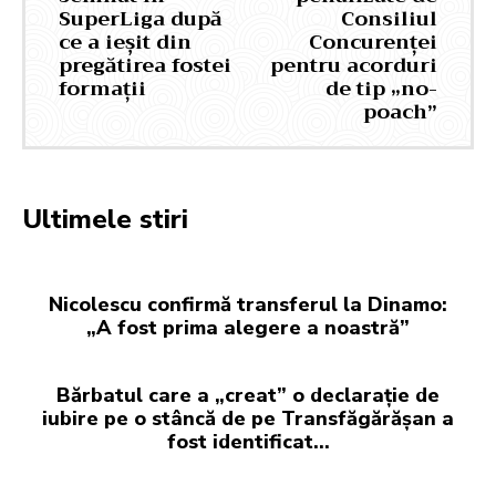
SuperLiga după
Consiliul
ce a ieșit din
Concurenței
pregătirea fostei
pentru acorduri
formații
de tip „no-
poach”
Ultimele stiri
Nicolescu confirmă transferul la Dinamo:
„A fost prima alegere a noastră”
Bărbatul care a „creat” o declarație de
iubire pe o stâncă de pe Transfăgărășan a
fost identificat…