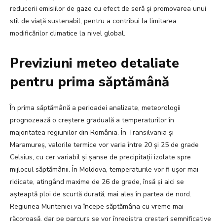
reducerii emisiilor de gaze cu efect de seră și promovarea unui
stil de viață sustenabil, pentru a contribui la limitarea
modificărilor climatice la nivel global.
Previziuni meteo detaliate
pentru prima săptămână
În prima săptămână a perioadei analizate, meteorologii
prognozează o creștere graduală a temperaturilor în
majoritatea regiunilor din România. În Transilvania și
Maramureș, valorile termice vor varia între 20 și 25 de grade
Celsius, cu cer variabil și șanse de precipitații izolate spre
mijlocul săptămânii. În Moldova, temperaturile vor fi ușor mai
ridicate, atingând maxime de 26 de grade, însă și aici se
așteaptă ploi de scurtă durată, mai ales în partea de nord.
Regiunea Munteniei va începe săptămâna cu vreme mai
răcoroasă, dar pe parcurs se vor înregistra creșteri semnificative