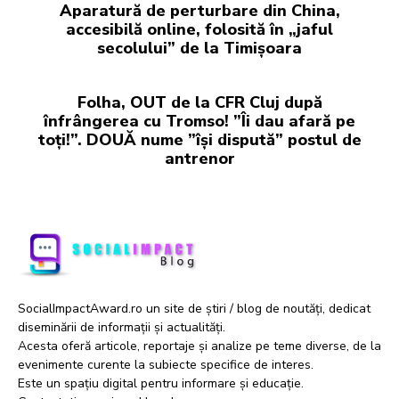
Aparatură de perturbare din China,
accesibilă online, folosită în „jaful
secolului” de la Timișoara
Folha, OUT de la CFR Cluj după
înfrângerea cu Tromso! ”Îi dau afară pe
toți!”. DOUĂ nume ”își dispută” postul de
antrenor
SocialImpactAward.ro un site de știri / blog de noutăți, dedicat
diseminării de informații și actualități.
Acesta oferă articole, reportaje și analize pe teme diverse, de la
evenimente curente la subiecte specifice de interes.
Este un spațiu digital pentru informare și educație.