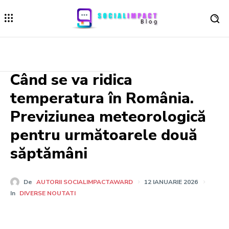
Când se va ridica
temperatura în România.
Previziunea meteorologică
pentru următoarele două
săptămâni
De
AUTORII SOCIALIMPACTAWARD
12 IANUARIE 2026
In
DIVERSE NOUTATI