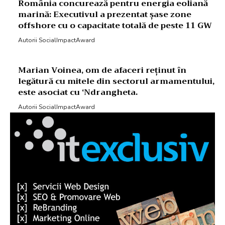
România concurează pentru energia eoliană
marină: Executivul a prezentat șase zone
offshore cu o capacitate totală de peste 11 GW
Autorii SocialImpactAward
Marian Voinea, om de afaceri reținut în
legătură cu mitele din sectorul armamentului,
este asociat cu ‘Ndrangheta.
Autorii SocialImpactAward