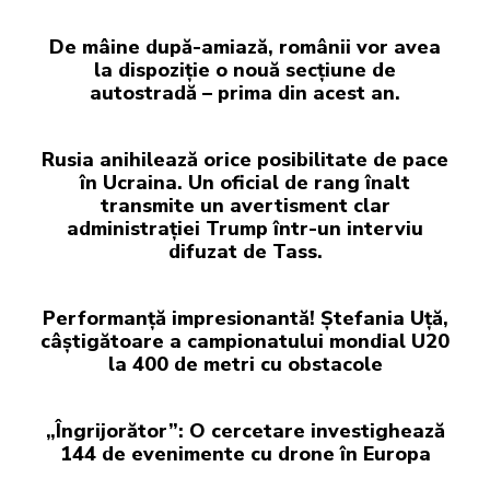
De mâine după-amiază, românii vor avea
la dispoziție o nouă secțiune de
autostradă – prima din acest an.
Rusia anihilează orice posibilitate de pace
în Ucraina. Un oficial de rang înalt
transmite un avertisment clar
administrației Trump într-un interviu
difuzat de Tass.
Performanță impresionantă! Ștefania Uță,
câștigătoare a campionatului mondial U20
la 400 de metri cu obstacole
„Îngrijorător”: O cercetare investighează
144 de evenimente cu drone în Europa