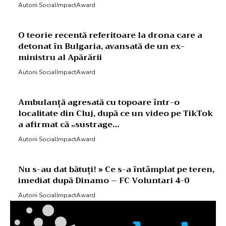
Autorii SocialImpactAward
O teorie recentă referitoare la drona care a
detonat în Bulgaria, avansată de un ex-
ministru al Apărării
Autorii SocialImpactAward
Ambulanță agresată cu topoare într-o
localitate din Cluj, după ce un video pe TikTok
a afirmat că „sustrage…
Autorii SocialImpactAward
Nu s-au dat bătuți! » Ce s-a întâmplat pe teren,
imediat după Dinamo – FC Voluntari 4-0
Autorii SocialImpactAward