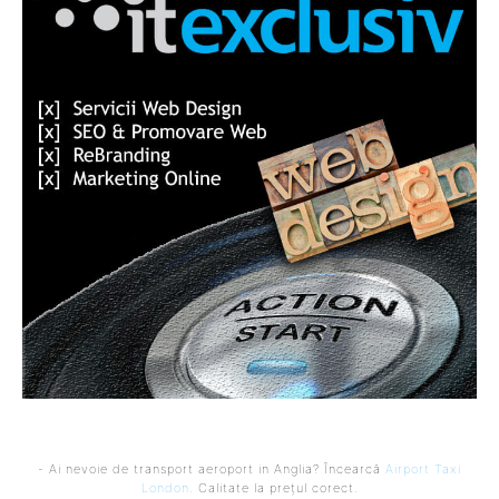
- Ai nevoie de transport aeroport in Anglia? Încearcă
Airport Taxi
London
. Calitate la prețul corect.