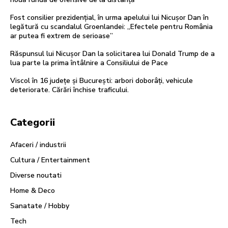
Fost consilier prezidențial, în urma apelului lui Nicușor Dan în
legătură cu scandalul Groenlandei: „Efectele pentru România
ar putea fi extrem de serioase”
Răspunsul lui Nicușor Dan la solicitarea lui Donald Trump de a
lua parte la prima întâlnire a Consiliului de Pace
Viscol în 16 județe și București: arbori doborâți, vehicule
deteriorate. Cărări închise traficului.
Categorii
Afaceri / industrii
Cultura / Entertainment
Diverse noutati
Home & Deco
Sanatate / Hobby
Tech