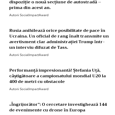
dispoziție o nouă secțiune de autostradă –
prima din acest an.
Autorii SocialImpactAward
Rusia anihilează orice posibilitate de pace în
Ucraina. Un oficial de rang înalt transmite un
avertisment clar administrației Trump într-
un interviu difuzat de Tass.
Autorii SocialImpactAward
Performanță impresionantă! Ștefania Uță,
câștigătoare a campionatului mondial U20 la
400 de metri cu obstacole
Autorii SocialImpactAward
„Îngrijorător”: O cercetare investighează 144
de evenimente cu drone în Europa