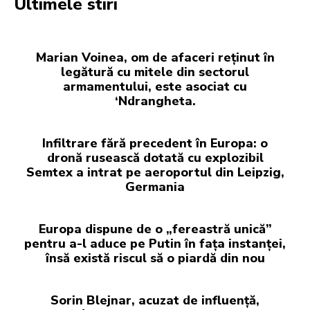
Ultimele stiri
Marian Voinea, om de afaceri reținut în
legătură cu mitele din sectorul
armamentului, este asociat cu
‘Ndrangheta.
Infiltrare fără precedent în Europa: o
dronă rusească dotată cu explozibil
Semtex a intrat pe aeroportul din Leipzig,
Germania
Europa dispune de o „fereastră unică”
pentru a-l aduce pe Putin în fața instanței,
însă există riscul să o piardă din nou
Sorin Blejnar, acuzat de influență,