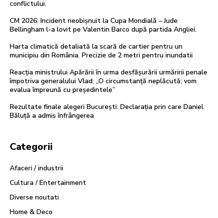
conflictului.
CM 2026: Incident neobișnuit la Cupa Mondială – Jude
Bellingham l-a lovit pe Valentin Barco după partida Angliei.
Harta climatică detaliată la scară de cartier pentru un
municipiu din România. Precizie de 2 metri pentru inundatii
Reacția ministrului Apărării în urma desfășurării urmăririi penale
împotriva generalului Vlad: „O circumstanță neplăcută; vom
evalua împreună cu președintele”
Rezultate finale alegeri București: Declarația prin care Daniel
Băluță a admis înfrângerea
Categorii
Afaceri / industrii
Cultura / Entertainment
Diverse noutati
Home & Deco