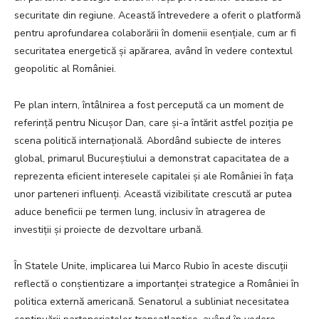
securitate din regiune. Această întrevedere a oferit o platformă
pentru aprofundarea colaborării în domenii esențiale, cum ar fi
securitatea energetică și apărarea, având în vedere contextul
geopolitic al României.
Pe plan intern, întâlnirea a fost percepută ca un moment de
referință pentru Nicușor Dan, care și-a întărit astfel poziția pe
scena politică internațională. Abordând subiecte de interes
global, primarul Bucureștiului a demonstrat capacitatea de a
reprezenta eficient interesele capitalei și ale României în fața
unor parteneri influenți. Această vizibilitate crescută ar putea
aduce beneficii pe termen lung, inclusiv în atragerea de
investiții și proiecte de dezvoltare urbană.
În Statele Unite, implicarea lui Marco Rubio în aceste discuții
reflectă o conștientizare a importanței strategice a României în
politica externă americană. Senatorul a subliniat necesitatea