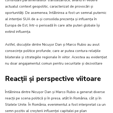
continuării parteneriatelor transatlantice, având în vedere
actualul context geopolitic, caracterizat de provocări și
oportunități. De asemenea, întâlnirea a fost un semnal puternic
al intenției SUA de a-și consolida prezența și influența în
Europa de Est, într-o perioadă în care alte puteri globale își
extind influența.
Astfel, discuțiile dintre Nicușor Dan și Marco Rubio au avut
consecințe politice profunde, care ar putea contura relațiile
bilaterale și strategiile regionale în viitor. Acestea au evidențiat
nu doar angajamentul comun pentru securitate și dezvoltare
Reacții și perspective viitoare
Întâlnirea dintre Nicușor Dan și Marco Rubio a generat diverse
reacții pe scena politică și în presa, atât în România, cât și în
Statele Unite. În România, evenimentul a fost interpretat ca un
semn pozitiv al creșterii influenței capitalei pe plan