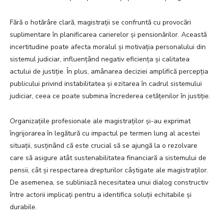
Fără o hotărâre clară, magistrații se confruntă cu provocări
suplimentare în planificarea carierelor și pensionărilor. Această
incertitudine poate afecta moralul și motivația personalului din
sistemul judiciar, influențând negativ eficiența și calitatea
actului de justiție. În plus, amânarea deciziei amplifică percepția
publicului privind instabilitatea și ezitarea în cadrul sistemului
judiciar, ceea ce poate submina încrederea cetățenilor în justiție.
Organizațiile profesionale ale magistraților și-au exprimat
îngrijorarea în legătură cu impactul pe termen lung al acestei
situații, susținând că este crucial să se ajungă la o rezolvare
care să asigure atât sustenabilitatea financiară a sistemului de
pensii, cât și respectarea drepturilor câștigate ale magistraților.
De asemenea, se subliniază necesitatea unui dialog constructiv
între actorii implicați pentru a identifica soluții echitabile și
durabile.