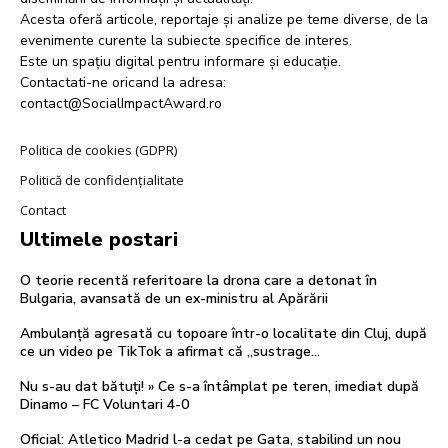
Acesta oferă articole, reportaje și analize pe teme diverse, de la
evenimente curente la subiecte specifice de interes.
Este un spațiu digital pentru informare și educație.
Contactati-ne oricand la adresa:
contact@SocialImpactAward.ro
Politica de cookies (GDPR)
Politică de confidențialitate
Contact
Ultimele postari
O teorie recentă referitoare la drona care a detonat în
Bulgaria, avansată de un ex-ministru al Apărării
Ambulanță agresată cu topoare într-o localitate din Cluj, după
ce un video pe TikTok a afirmat că „sustrage…
Nu s-au dat bătuți! » Ce s-a întâmplat pe teren, imediat după
Dinamo – FC Voluntari 4-0
Oficial: Atletico Madrid l-a cedat pe Gata, stabilind un nou