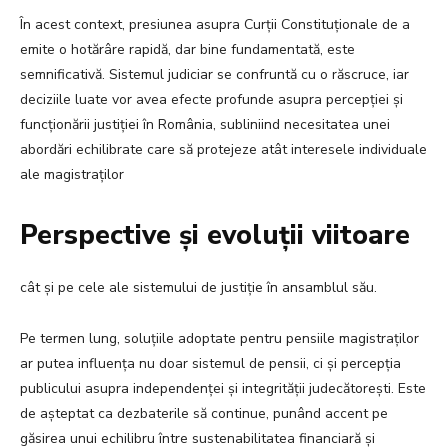
În acest context, presiunea asupra Curții Constituționale de a
emite o hotărâre rapidă, dar bine fundamentată, este
semnificativă. Sistemul judiciar se confruntă cu o răscruce, iar
deciziile luate vor avea efecte profunde asupra percepției și
funcționării justiției în România, subliniind necesitatea unei
abordări echilibrate care să protejeze atât interesele individuale
ale magistraților
Perspective și evoluții viitoare
cât și pe cele ale sistemului de justiție în ansamblul său.
Pe termen lung, soluțiile adoptate pentru pensiile magistraților
ar putea influența nu doar sistemul de pensii, ci și percepția
publicului asupra independenței și integrității judecătorești. Este
de așteptat ca dezbaterile să continue, punând accent pe
găsirea unui echilibru între sustenabilitatea financiară și