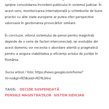
sprijine consolidarea încrederii publicului în sistemul judiciar. În
acest sens, monitorizarea internațională și schimburile de bune
practici cu alte state europene ar putea oferi perspective
valoroase în gestionarea provocărilor similare.
În concluzie, viitorul sistemului de pensii pentru magistrați
depinde de o serie de factori interconectați, iar evoluțiile din
acest domeniu vor necesita o abordare atentă și pragmatică
pentru a asigura stabilitatea și eficiența actului de justiție în
România.
Sursa articol / foto: https://news.google.com/home?
hl=ro&gl=RO&ceid=RO%3Aro
TAGS:
DECIZIE SUSPENDATĂ
PENSIILE MAGISTRAȚILOR
SISTEM JUDICIAR