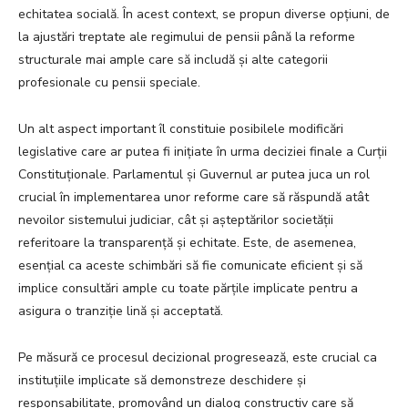
echitatea socială. În acest context, se propun diverse opțiuni, de
la ajustări treptate ale regimului de pensii până la reforme
structurale mai ample care să includă și alte categorii
profesionale cu pensii speciale.
Un alt aspect important îl constituie posibilele modificări
legislative care ar putea fi inițiate în urma deciziei finale a Curții
Constituționale. Parlamentul și Guvernul ar putea juca un rol
crucial în implementarea unor reforme care să răspundă atât
nevoilor sistemului judiciar, cât și așteptărilor societății
referitoare la transparență și echitate. Este, de asemenea,
esențial ca aceste schimbări să fie comunicate eficient și să
implice consultări ample cu toate părțile implicate pentru a
asigura o tranziție lină și acceptată.
Pe măsură ce procesul decizional progresează, este crucial ca
instituțiile implicate să demonstreze deschidere și
responsabilitate, promovând un dialog constructiv care să