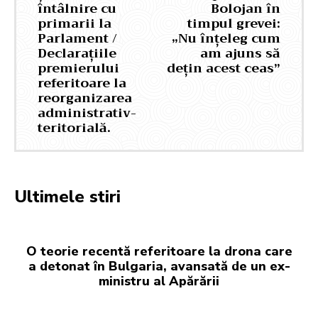
întâlnire cu
Bolojan în
primarii la
timpul grevei:
Parlament /
„Nu înțeleg cum
Declarațiile
am ajuns să
premierului
dețin acest ceas”
referitoare la
reorganizarea
administrativ-
teritorială.
Ultimele stiri
O teorie recentă referitoare la drona care
a detonat în Bulgaria, avansată de un ex-
ministru al Apărării