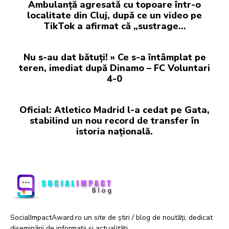
Ambulanță agresată cu topoare într-o
localitate din Cluj, după ce un video pe
TikTok a afirmat că „sustrage…
Nu s-au dat bătuți! » Ce s-a întâmplat pe
teren, imediat după Dinamo – FC Voluntari
4-0
Oficial: Atletico Madrid l-a cedat pe Gata,
stabilind un nou record de transfer în
istoria națională.
SocialImpactAward.ro un site de știri / blog de noutăți, dedicat
diseminării de informații și actualități.