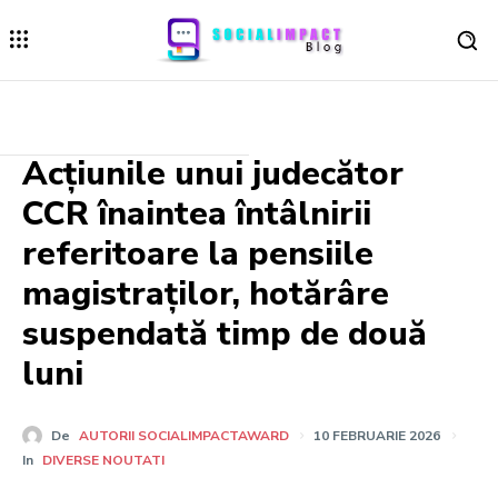
Acțiunile unui judecător
CCR înaintea întâlnirii
referitoare la pensiile
magistraților, hotărâre
suspendată timp de două
luni
De
AUTORII SOCIALIMPACTAWARD
10 FEBRUARIE 2026
In
DIVERSE NOUTATI