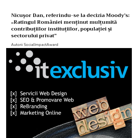
Nicușor Dan, referindu-se la decizia Moody’s:
„Ratingul României menținut mulțumită
contribuțiilor instituțiilor, populației și
sectorului privat”
Autorii SocialImpactAward