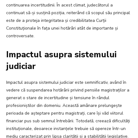
continuarea incertitudinii. În acest climat, judecătorul a
continuat să-și susțină poziția, reiterând că scopul său principal
este de a proteja integritatea și credibilitatea Curții
Constituționale în fața unei hotărâri atât de importante și
controversate.
Impactul asupra sistemului
judiciar
Impactul asupra sistemului judiciar este semnificativ, având în
vedere că suspendarea hotărârii privind pensiile magistraților a
generat o stare de incertitudine și tensiune în rândul
profesioniștilor din domeniu. Această amânare prelungește
perioada de așteptare pentru magistrați, care își văd viitorul
financiar pus sub semnul întrebării. Totodată, creează dificultăți
instituționale, deoarece instanțele trebuie să opereze într-un
mediu caracterizat prin lipsa clarității și a stabilității legislative.