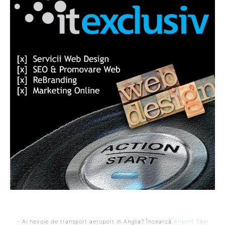
- Ai nevoie de transport aeroport in Anglia? Încearcă
Airport Taxi