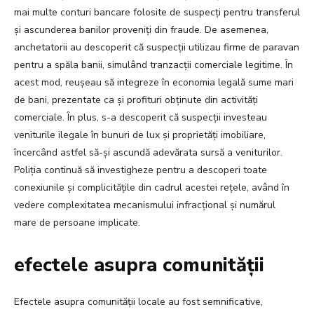
mai multe conturi bancare folosite de suspecți pentru transferul
și ascunderea banilor proveniți din fraude. De asemenea,
anchetatorii au descoperit că suspecții utilizau firme de paravan
pentru a spăla banii, simulând tranzacții comerciale legitime. În
acest mod, reușeau să integreze în economia legală sume mari
de bani, prezentate ca și profituri obținute din activități
comerciale. În plus, s-a descoperit că suspecții investeau
veniturile ilegale în bunuri de lux și proprietăți imobiliare,
încercând astfel să-și ascundă adevărata sursă a veniturilor.
Poliția continuă să investigheze pentru a descoperi toate
conexiunile și complicitățile din cadrul acestei rețele, având în
vedere complexitatea mecanismului infracțional și numărul
mare de persoane implicate.
efectele asupra comunității
Efectele asupra comunității locale au fost semnificative,