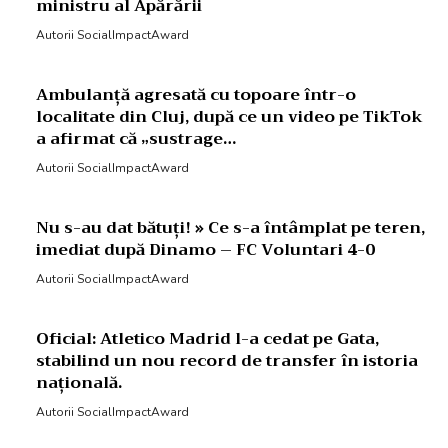
ministru al Apărării
Autorii SocialImpactAward
Ambulanță agresată cu topoare într-o
localitate din Cluj, după ce un video pe TikTok
a afirmat că „sustrage…
Autorii SocialImpactAward
Nu s-au dat bătuți! » Ce s-a întâmplat pe teren,
imediat după Dinamo – FC Voluntari 4-0
Autorii SocialImpactAward
Oficial: Atletico Madrid l-a cedat pe Gata,
stabilind un nou record de transfer în istoria
națională.
Autorii SocialImpactAward