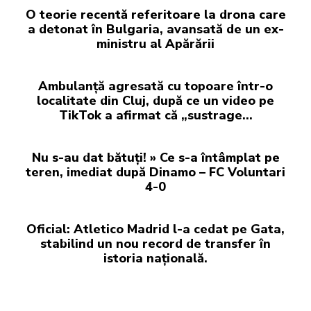
O teorie recentă referitoare la drona care
a detonat în Bulgaria, avansată de un ex-
ministru al Apărării
Ambulanță agresată cu topoare într-o
localitate din Cluj, după ce un video pe
TikTok a afirmat că „sustrage…
Nu s-au dat bătuți! » Ce s-a întâmplat pe
teren, imediat după Dinamo – FC Voluntari
4-0
Oficial: Atletico Madrid l-a cedat pe Gata,
stabilind un nou record de transfer în
istoria națională.