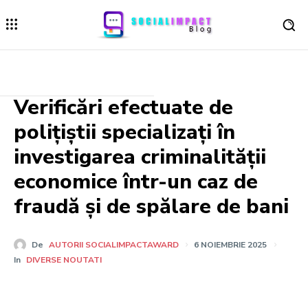
Verificări efectuate de
polițiștii specializați în
investigarea criminalității
economice într-un caz de
fraudă și de spălare de bani
De
AUTORII SOCIALIMPACTAWARD
6 NOIEMBRIE 2025
In
DIVERSE NOUTATI