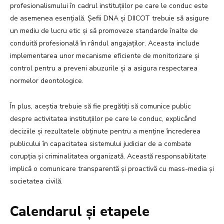
profesionalismului în cadrul instituțiilor pe care le conduc este
de asemenea esențială. Șefii DNA și DIICOT trebuie să asigure
un mediu de lucru etic și să promoveze standarde înalte de
conduită profesională în rândul angajaților. Aceasta include
implementarea unor mecanisme eficiente de monitorizare și
control pentru a preveni abuzurile și a asigura respectarea
normelor deontologice.
În plus, aceștia trebuie să fie pregătiți să comunice public
despre activitatea instituțiilor pe care le conduc, explicând
deciziile și rezultatele obținute pentru a menține încrederea
publicului în capacitatea sistemului judiciar de a combate
corupția și criminalitatea organizată. Această responsabilitate
implică o comunicare transparentă și proactivă cu mass-media și
societatea civilă.
Calendarul și etapele