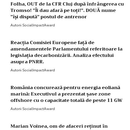
Folha, OUT de la CFR Cluj după înfrângerea cu
Tromso! ”Îi dau afară pe toți!”. DOUĂ nume
”își dispută” postul de antrenor
Autorii SocialImpactAward
Reacția Comisiei Europene față de
amendamentele Parlamentului referitoare la
legislația decarbonizării. Analiza efectului
asupra PNRR.
Autorii SocialImpactAward
România concurează pentru energia eoliană
marină: Executivul a prezentat șase zone
offshore cu o capacitate totală de peste 11 GW
Autorii SocialImpactAward
Marian Voinea, om de afaceri reținut în