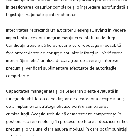
în gestionarea cazurilor complexe și o înțelegere aprofundată a
legislației naționale și internaționale.
Integritatea reprezintă un alt criteriu esențial, având în vedere
importanța acestor funcții în menținerea statului de drept.
Candidații trebuie să fie persoane cu o reputație impecabilă,
fără antecedente de corupție sau alte infracțiuni. Verificarea
integrității implică analiza declarațiilor de avere și interese,
precum și verificări suplimentare efectuate de autoritățile
competente.
Capacitatea managerială și de leadership este evaluată în
funcție de abilitatea candidaților de a coordona echipe mari și
de a implementa strategii eficace pentru combaterea
criminalității. Aceștia trebuie să demonstreze competențe în
gestionarea resurselor și în procesul de luare a deciziilor critice,
precum și o viziune clară asupra modului în care pot îmbunătăți