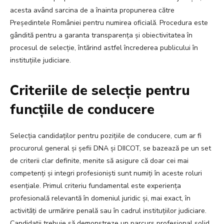
acesta având sarcina de a înainta propunerea către
Președintele României pentru numirea oficială. Procedura este
gândită pentru a garanta transparența și obiectivitatea în
procesul de selecție, întărind astfel încrederea publicului în
instituțiile judiciare.
Criteriile de selecție pentru
funcțiile de conducere
Selecția candidaților pentru pozițiile de conducere, cum ar fi
procurorul general și șefii DNA și DIICOT, se bazează pe un set
de criterii clar definite, menite să asigure că doar cei mai
competenți și integri profesioniști sunt numiți în aceste roluri
esențiale. Primul criteriu fundamental este experiența
profesională relevantă în domeniul juridic și, mai exact, în
activități de urmărire penală sau în cadrul instituțiilor judiciare.
Candidații trebuie să demonstreze un parcurs profesional solid