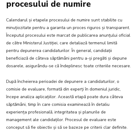
procesului de numire
Calendarul și etapele procesului de numire sunt stabilite cu
minuțiozitate pentru a garanta un proces riguros și transparent.
Începutul procesului este marcat de publicarea anunțului oficial
de către Ministerul Justiției, care detaliază termenul limită
pentru depunerea candidaturilor. În general, candidații
beneficiază de câteva săptămâni pentru a-și pregăti și depune
dosarele, asigurându-se că îndeplinesc toate criteriile necesare.
După încheierea perioadei de depunere a candidaturilor, o
comisie de evaluare, formată din experți în domeniul juridic,
începe analiza aplicațiilor. Această etapă poate dura câteva
săptămâni, timp în care comisia examinează în detaliu
experiența profesională, integritatea și planurile de
management ale candidaților. Procesul de evaluare este
conceput să fie obiectiv și să se bazeze pe criterii clar definite.