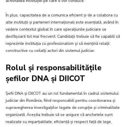
activitatea instituției pe care o vor conduce.
În plus, capacitatea de a comunica eficient și de a colabora cu
alte instituții și parteneri internaționali este esențială, având în
vedere contextul global în care operațiunile judiciare se
desfășoară tot mai frecvent. Candidații trebuie să fie capabili să
reprezinte instituția cu profesionalism și să mențină relații
constructive cu ceilalți actori din sistemul judiciar.
Rolul și responsabilitățile
șefilor DNA și DIICOT
Șefii DNA și DIICOT au un rol fundamental în cadrul sistemului
judiciar din România, fiind responsabili pentru coordonarea și
supravegherea investigațiilor legate de corupție și criminalitate
organizată. Aceștia trebuie să se asigure că anchetele sunt
realizate cu imparțialitate, eficiență și respect față de lege,