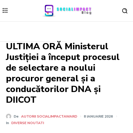
ULTIMA ORĂ Ministerul
Justiției a început procesul
de selectare a noului
procuror general și a
conducătorilor DNA și
DIICOT
De
AUTORII SOCIALIMPACTAWARD
8 IANUARIE 2026
In
DIVERSE NOUTATI