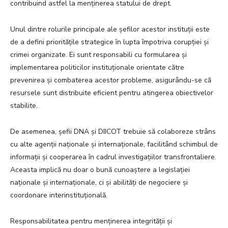
contribuind astfel la menținerea statului de drept.
Unul dintre rolurile principale ale șefilor acestor instituții este
de a defini prioritățile strategice în lupta împotriva corupției și
crimei organizate. Ei sunt responsabili cu formularea și
implementarea politicilor instituționale orientate către
prevenirea și combaterea acestor probleme, asigurându-se că
resursele sunt distribuite eficient pentru atingerea obiectivelor
stabilite.
De asemenea, șefii DNA și DIICOT trebuie să colaboreze strâns
cu alte agenții naționale și internaționale, facilitând schimbul de
informații și cooperarea în cadrul investigațiilor transfrontaliere.
Aceasta implică nu doar o bună cunoaștere a legislației
naționale și internaționale, ci și abilități de negociere și
coordonare interinstituțională.
Responsabilitatea pentru menținerea integrității și