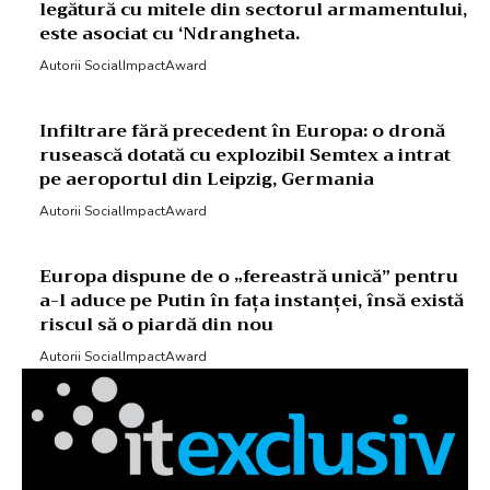
legătură cu mitele din sectorul armamentului,
este asociat cu ‘Ndrangheta.
Autorii SocialImpactAward
Infiltrare fără precedent în Europa: o dronă
rusească dotată cu explozibil Semtex a intrat
pe aeroportul din Leipzig, Germania
Autorii SocialImpactAward
Europa dispune de o „fereastră unică” pentru
a-l aduce pe Putin în fața instanței, însă există
riscul să o piardă din nou
Autorii SocialImpactAward