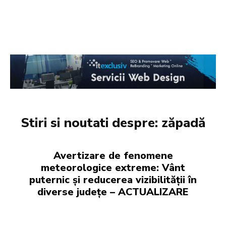
Stiri si noutati despre:
zăpadă
Avertizare de fenomene
meteorologice extreme: Vânt
puternic și reducerea vizibilității în
diverse județe – ACTUALIZARE