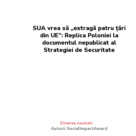
SUA vrea să „extragă patru țări
din UE”: Replica Poloniei la
documentul nepublicat al
Strategiei de Securitate
Diverse noutati
Autorii SocialImpactAward