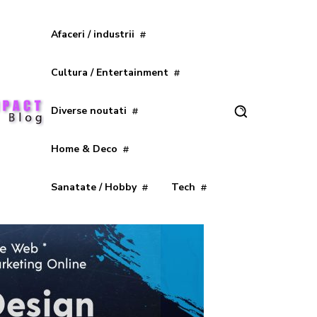
Afaceri / industrii
Cultura / Entertainment
Diverse noutati
Home & Deco
Sanatate / Hobby
Tech