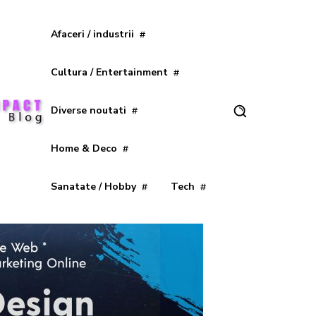
Afaceri / industrii
Cultura / Entertainment
Diverse noutati
Home & Deco
Sanatate / Hobby
Tech