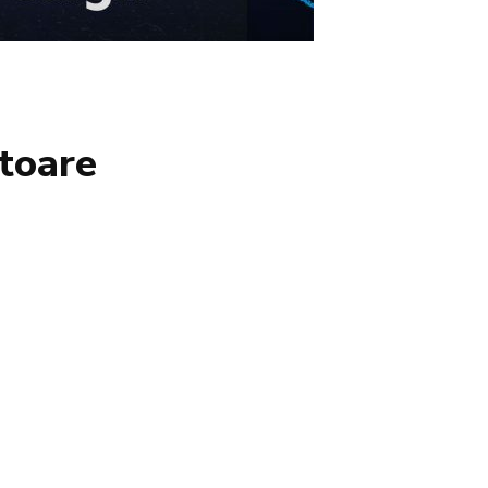
toare