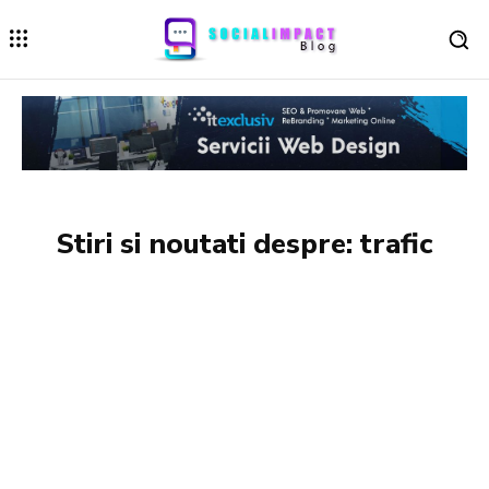
Stiri si noutati despre:
trafic