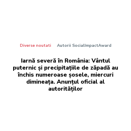
Diverse noutati
Autorii SocialImpactAward
Iarnă severă în România: Vântul
puternic și precipitațiile de zăpadă au
închis numeroase șosele, miercuri
dimineața. Anunțul oficial al
autorităților