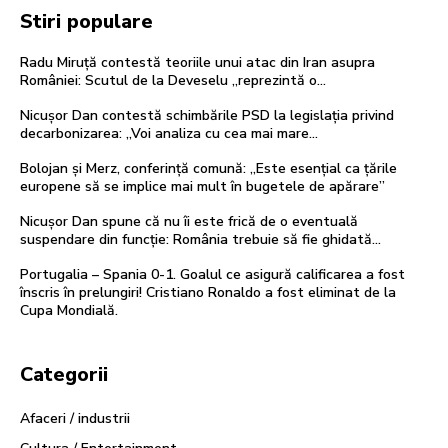
Stiri populare
Radu Miruță contestă teoriile unui atac din Iran asupra
României: Scutul de la Deveselu „reprezintă o…
Nicușor Dan contestă schimbările PSD la legislația privind
decarbonizarea: „Voi analiza cu cea mai mare…
Bolojan și Merz, conferință comună: „Este esențial ca țările
europene să se implice mai mult în bugetele de apărare”
Nicușor Dan spune că nu îi este frică de o eventuală
suspendare din funcție: România trebuie să fie ghidată…
Portugalia – Spania 0-1. Goalul ce asigură calificarea a fost
înscris în prelungiri! Cristiano Ronaldo a fost eliminat de la
Cupa Mondială.
Categorii
Afaceri / industrii