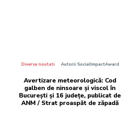
Diverse noutati
Autorii SocialImpactAward
Avertizare meteorologică: Cod
galben de ninsoare și viscol în
București și 16 județe, publicat de
ANM / Strat proaspăt de zăpadă