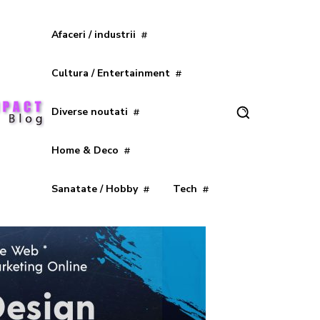
Afaceri / industrii
Cultura / Entertainment
Diverse noutati
Home & Deco
Sanatate / Hobby
Tech