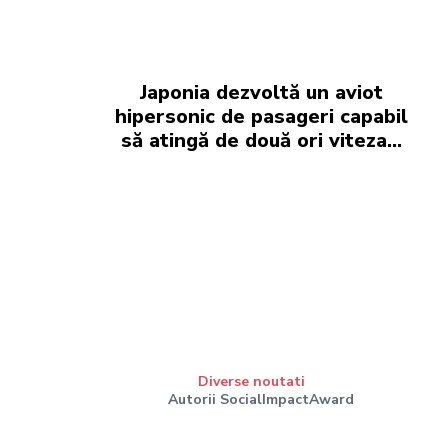
Japonia dezvoltă un aviot
hipersonic de pasageri capabil
să atingă de două ori viteza…
Diverse noutati
Autorii SocialImpactAward