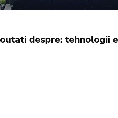
 noutati despre:
tehnologii 