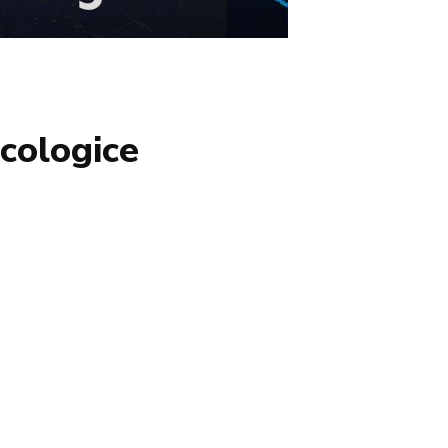
ecologice