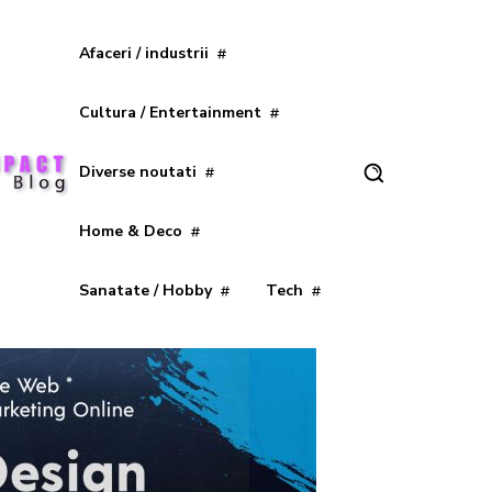
Afaceri / industrii
Cultura / Entertainment
Diverse noutati
Home & Deco
Sanatate / Hobby
Tech