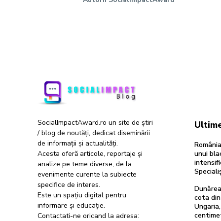
SocialImpactAward.ro un site de știri
Ultime
/ blog de noutăți, dedicat diseminării
de informații și actualități.
România 
Acesta oferă articole, reportaje și
unui bl
intensifi
analize pe teme diverse, de la
Specialiș
evenimente curente la subiecte
specifice de interes.
Dunărea
Este un spațiu digital pentru
cota din
informare și educație.
Ungaria,
centimetr
Contactati-ne oricand la adresa: