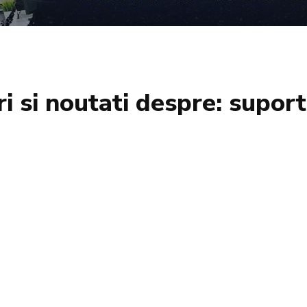
ri si noutati despre:
suport