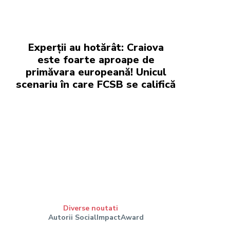
Experții au hotărât: Craiova
este foarte aproape de
primăvara europeană! Unicul
scenariu în care FCSB se califică
Diverse noutati
Autorii SocialImpactAward