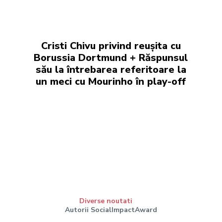
Cristi Chivu privind reușita cu
Borussia Dortmund + Răspunsul
său la întrebarea referitoare la
un meci cu Mourinho în play-off
Diverse noutati
Autorii SocialImpactAward