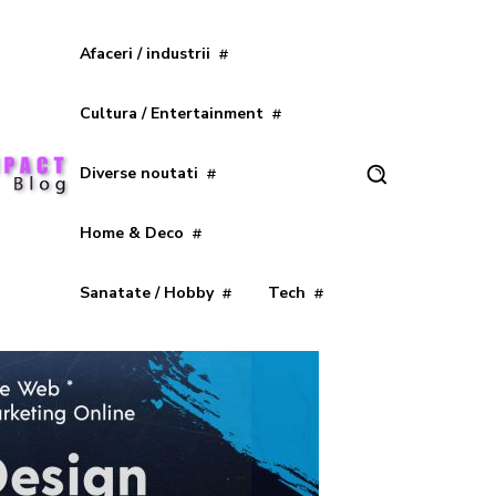
Afaceri / industrii
Cultura / Entertainment
Diverse noutati
Home & Deco
Sanatate / Hobby
Tech