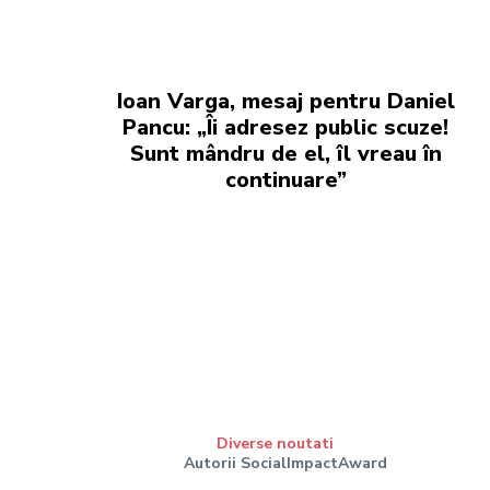
Ioan Varga, mesaj pentru Daniel
Pancu: „Îi adresez public scuze!
Sunt mândru de el, îl vreau în
continuare”
Diverse noutati
Autorii SocialImpactAward