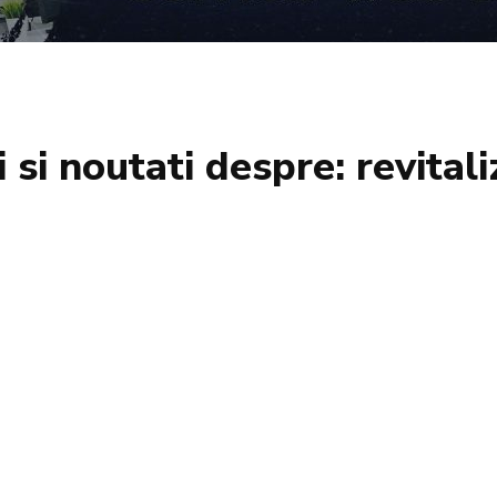
i si noutati despre:
revital