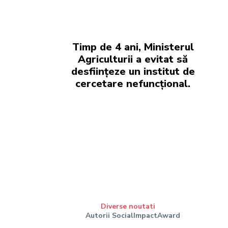
Timp de 4 ani, Ministerul
Agriculturii a evitat să
desființeze un institut de
cercetare nefuncțional.
Diverse noutati
Autorii SocialImpactAward