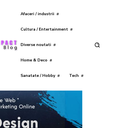
Afaceri / industrii
Cultura / Entertainment
Diverse noutati
Home & Deco
Sanatate / Hobby
Tech