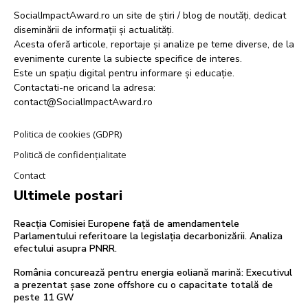
SocialImpactAward.ro un site de știri / blog de noutăți, dedicat
diseminării de informații și actualități.
Acesta oferă articole, reportaje și analize pe teme diverse, de la
evenimente curente la subiecte specifice de interes.
Este un spațiu digital pentru informare și educație.
Contactati-ne oricand la adresa:
contact@SocialImpactAward.ro
Politica de cookies (GDPR)
Politică de confidențialitate
Contact
Ultimele postari
Reacția Comisiei Europene față de amendamentele
Parlamentului referitoare la legislația decarbonizării. Analiza
efectului asupra PNRR.
România concurează pentru energia eoliană marină: Executivul
a prezentat șase zone offshore cu o capacitate totală de
peste 11 GW