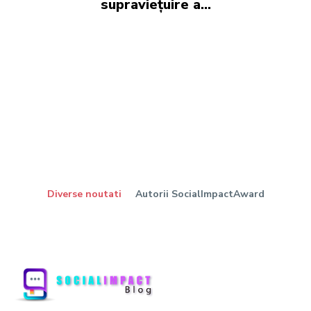
supraviețuire a...
Diverse noutati
Autorii SocialImpactAward