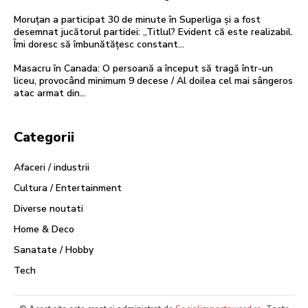
Moruțan a participat 30 de minute în Superliga și a fost
desemnat jucătorul partidei: „Titlul? Evident că este realizabil.
Îmi doresc să îmbunătățesc constant...
Masacru în Canada: O persoană a început să tragă într-un
liceu, provocând minimum 9 decese / Al doilea cel mai sângeros
atac armat din...
Categorii
Afaceri / industrii
Cultura / Entertainment
Diverse noutati
Home & Deco
Sanatate / Hobby
Tech