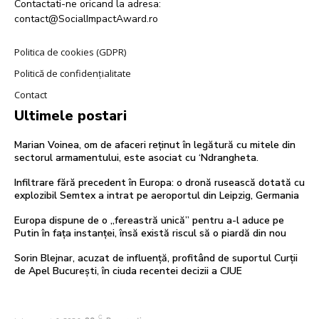
Contactati-ne oricand la adresa:
contact@SocialImpactAward.ro
Politica de cookies (GDPR)
Politică de confidențialitate
Contact
Ultimele postari
Marian Voinea, om de afaceri reținut în legătură cu mitele din
sectorul armamentului, este asociat cu ‘Ndrangheta.
Infiltrare fără precedent în Europa: o dronă rusească dotată cu
explozibil Semtex a intrat pe aeroportul din Leipzig, Germania
Europa dispune de o „fereastră unică” pentru a-l aduce pe
Putin în fața instanței, însă există riscul să o piardă din nou
Sorin Blejnar, acuzat de influență, profitând de suportul Curții
de Apel București, în ciuda recentei decizii a CJUE
C