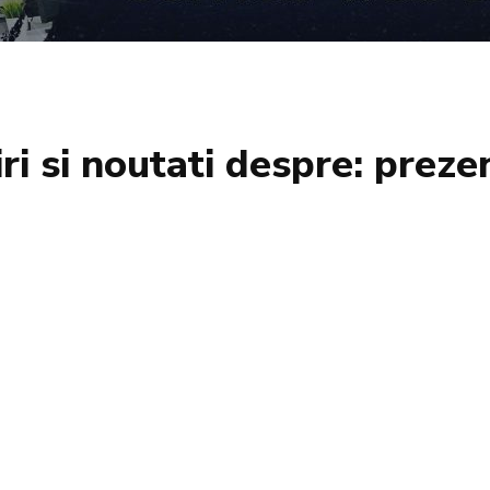
iri si noutati despre:
preze