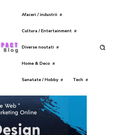
Afaceri / industrii
Cultura / Entertainment
Diverse noutati
Home & Deco
Sanatate / Hobby
Tech