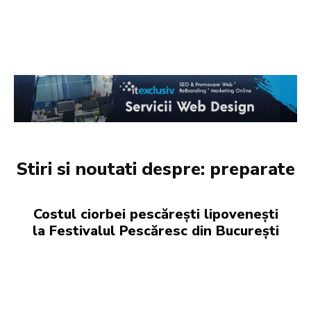
Stiri si noutati despre:
preparate
Costul ciorbei pescărești lipovenești
la Festivalul Pescăresc din București