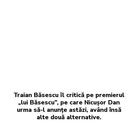
Traian Băsescu îl critică pe premierul
„lui Băsescu”, pe care Nicușor Dan
urma să-l anunțe astăzi, având însă
alte două alternative.