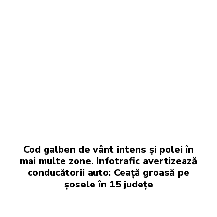
Cod galben de vânt intens și polei în
mai multe zone. Infotrafic avertizează
conducătorii auto: Ceață groasă pe
șosele în 15 județe