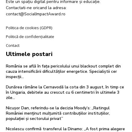
Este un spațiu digital pentru informare și educație.
Contactati-ne oricand la adresa:
contact@SocialImpactAward.ro
Politica de cookies (GDPR)
Politică de confidențialitate
Contact
Ultimele postari
România se află în fața pericolului unui blackout complet din
cauza intensificării dificultăților energetice. Specialiștii cer
inspecții…
Dunărea rămâne la Cernavodă la cota din 3 august, în timp ce
în Ungaria, debitele au crescut cu 6 centimetri în ultimele 3
zile...
Nicușor Dan, referindu-se la decizia Moody’s: „Ratingul
României menținut mulțumită contribuțiilor instituțiilor,
populației și sectorului privat”
Nicolescu confirmă transferul la Dinamo: „A fost prima alegere