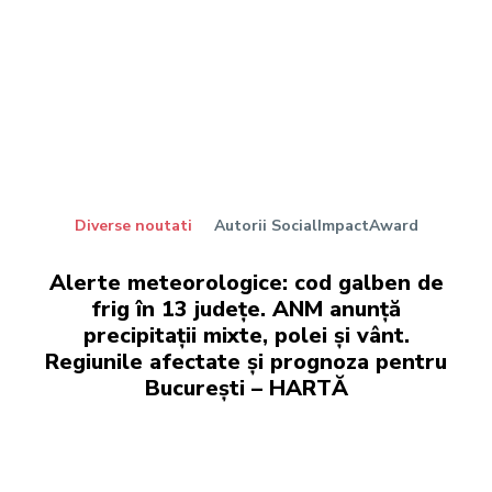
Diverse noutati
Autorii SocialImpactAward
Alerte meteorologice: cod galben de
frig în 13 județe. ANM anunță
precipitații mixte, polei și vânt.
Regiunile afectate și prognoza pentru
București – HARTĂ