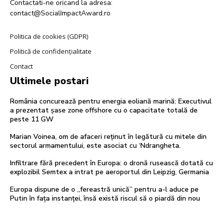
Contactati-ne oricand la adresa:
contact@SocialImpactAward.ro
Politica de cookies (GDPR)
Politică de confidențialitate
Contact
Ultimele postari
România concurează pentru energia eoliană marină: Executivul
a prezentat șase zone offshore cu o capacitate totală de
peste 11 GW
Marian Voinea, om de afaceri reținut în legătură cu mitele din
sectorul armamentului, este asociat cu ‘Ndrangheta.
Infiltrare fără precedent în Europa: o dronă rusească dotată cu
explozibil Semtex a intrat pe aeroportul din Leipzig, Germania
Europa dispune de o „fereastră unică” pentru a-l aduce pe
Putin în fața instanței, însă există riscul să o piardă din nou