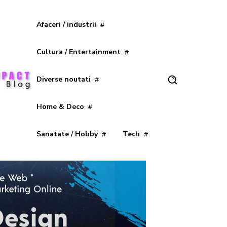
Afaceri / industrii
Cultura / Entertainment
Diverse noutati
Home & Deco
Sanatate / Hobby
Tech