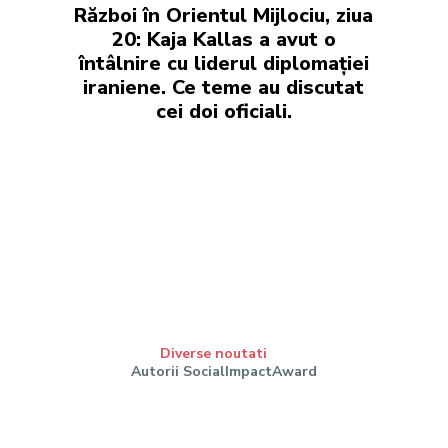
Război în Orientul Mijlociu, ziua
20: Kaja Kallas a avut o
întâlnire cu liderul diplomației
iraniene. Ce teme au discutat
cei doi oficiali.
Diverse noutati
Autorii SocialImpactAward