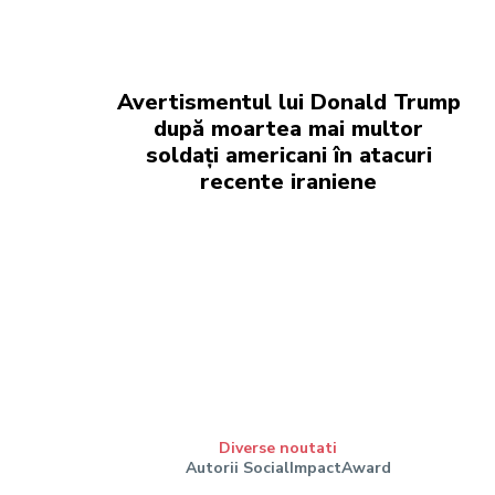
Avertismentul lui Donald Trump
după moartea mai multor
soldați americani în atacuri
recente iraniene
Diverse noutati
Autorii SocialImpactAward