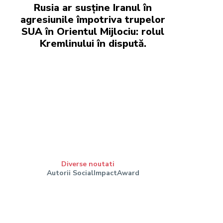
Rusia ar susține Iranul în
agresiunile împotriva trupelor
SUA în Orientul Mijlociu: rolul
Kremlinului în dispută.
Diverse noutati
Autorii SocialImpactAward