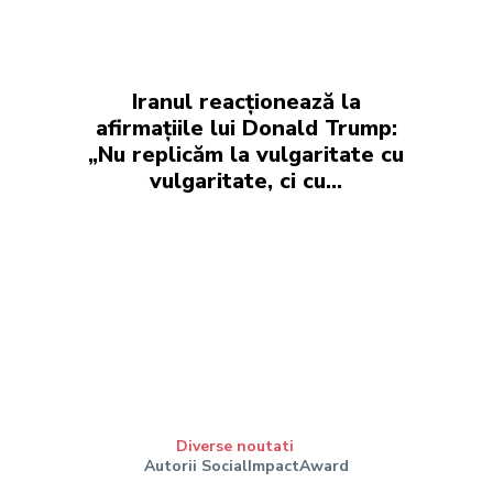
Iranul reacționează la
afirmațiile lui Donald Trump:
„Nu replicăm la vulgaritate cu
vulgaritate, ci cu…
Diverse noutati
Autorii SocialImpactAward