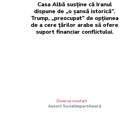
Casa Albă susține că Iranul
dispune de „o șansă istorică”.
Trump, „preocupat” de opțiunea
de a cere țărilor arabe să ofere
suport financiar conflictului.
Diverse noutati
Autorii SocialImpactAward