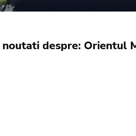
si noutati despre:
Orientul M