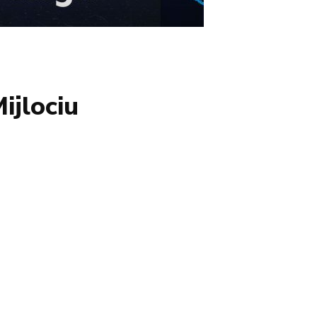
ijlociu