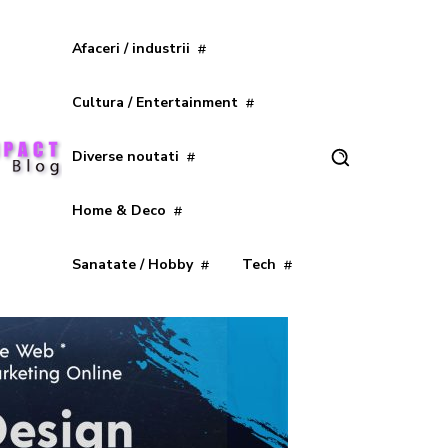
Afaceri / industrii
Cultura / Entertainment
Diverse noutati
Home & Deco
Sanatate / Hobby
Tech