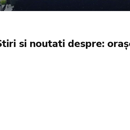
Stiri si noutati despre:
oraș