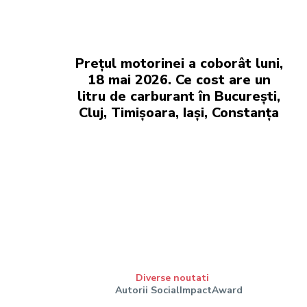
Prețul motorinei a coborât luni,
18 mai 2026. Ce cost are un
litru de carburant în București,
Cluj, Timișoara, Iași, Constanța
Diverse noutati
Autorii SocialImpactAward