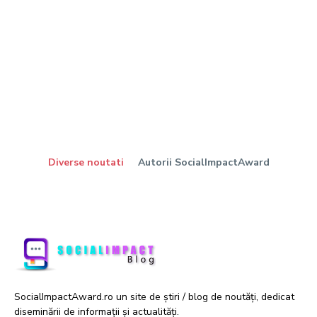
Diverse noutati
Autorii SocialImpactAward
SocialImpactAward.ro un site de știri / blog de noutăți, dedicat
diseminării de informații și actualități.