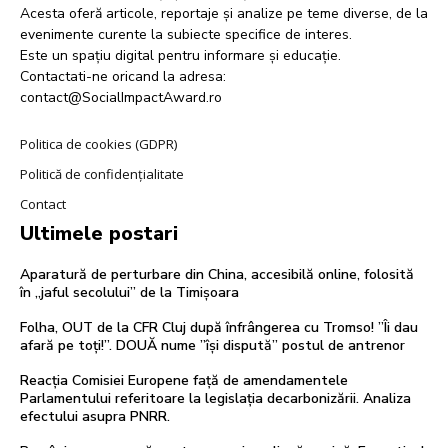
Acesta oferă articole, reportaje și analize pe teme diverse, de la
evenimente curente la subiecte specifice de interes.
Este un spațiu digital pentru informare și educație.
Contactati-ne oricand la adresa:
contact@SocialImpactAward.ro
Politica de cookies (GDPR)
Politică de confidențialitate
Contact
Ultimele postari
Aparatură de perturbare din China, accesibilă online, folosită
în „jaful secolului” de la Timișoara
Folha, OUT de la CFR Cluj după înfrângerea cu Tromso! ”Îi dau
afară pe toți!”. DOUĂ nume ”își dispută” postul de antrenor
Reacția Comisiei Europene față de amendamentele
Parlamentului referitoare la legislația decarbonizării. Analiza
efectului asupra PNRR.