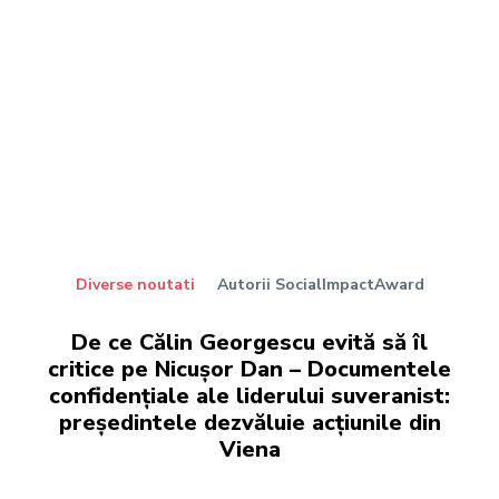
Diverse noutati
Autorii SocialImpactAward
De ce Călin Georgescu evită să îl
critice pe Nicușor Dan – Documentele
confidențiale ale liderului suveranist:
președintele dezvăluie acțiunile din
Viena