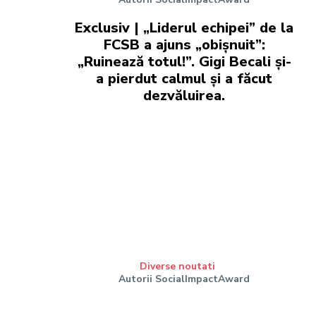
Exclusiv | „Liderul echipei” de la
FCSB a ajuns „obișnuit”:
„Ruinează totul!”. Gigi Becali și-
a pierdut calmul și a făcut
dezvăluirea.
Diverse noutati
Autorii SocialImpactAward