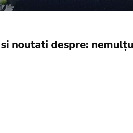
i si noutati despre:
nemulțu