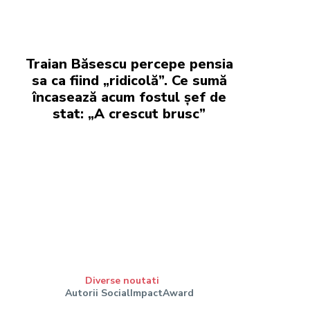
Traian Băsescu percepe pensia
sa ca fiind „ridicolă”. Ce sumă
încasează acum fostul șef de
stat: „A crescut brusc”
Diverse noutati
Autorii SocialImpactAward