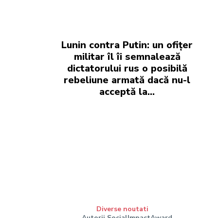
Lunin contra Putin: un ofițer
militar îl îi semnalează
dictatorului rus o posibilă
rebeliune armată dacă nu-l
acceptă la…
Diverse noutati
Autorii SocialImpactAward