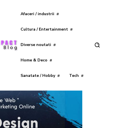
Afaceri / industrii
Cultura / Entertainment
Diverse noutati
Home & Deco
Sanatate / Hobby
Tech