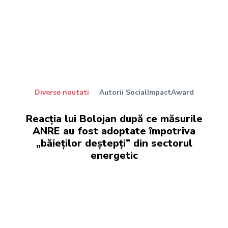
Diverse noutati
Autorii SocialImpactAward
Reacția lui Bolojan după ce măsurile
ANRE au fost adoptate împotriva
„băieților deștepți” din sectorul
energetic