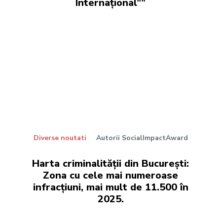
Internațional””
Diverse noutati
Autorii SocialImpactAward
Harta criminalității din București:
Zona cu cele mai numeroase
infracțiuni, mai mult de 11.500 în
2025.