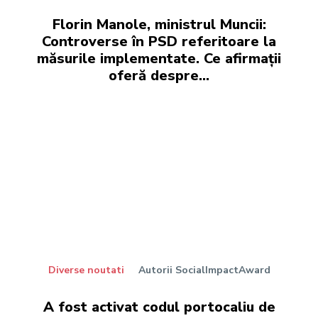
Florin Manole, ministrul Muncii:
Controverse în PSD referitoare la
măsurile implementate. Ce afirmaţii
oferă despre…
Diverse noutati
Autorii SocialImpactAward
A fost activat codul portocaliu de