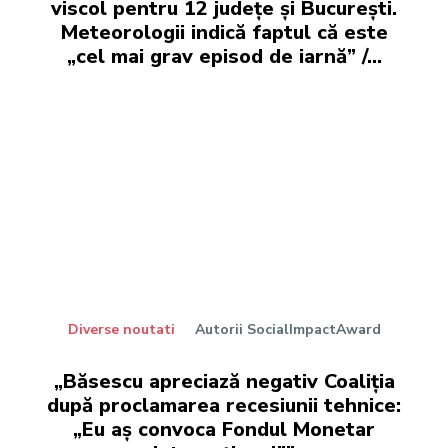
viscol pentru 12 județe și București.
Meteorologii indică faptul că este
„cel mai grav episod de iarnă” /...
Diverse noutati
Autorii SocialImpactAward
„Băsescu apreciază negativ Coaliția
după proclamarea recesiunii tehnice:
„Eu aș convoca Fondul Monetar