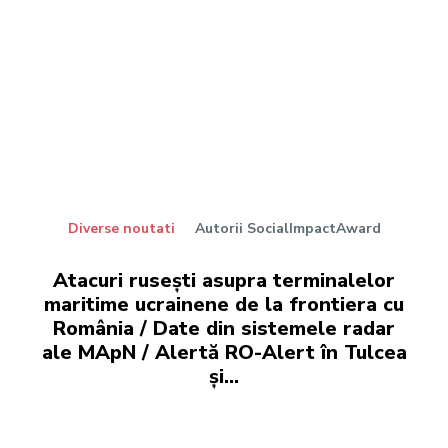
Diverse noutati
Autorii SocialImpactAward
Atacuri rusești asupra terminalelor
maritime ucrainene de la frontiera cu
România / Date din sistemele radar
ale MApN / Alertă RO-Alert în Tulcea
și...