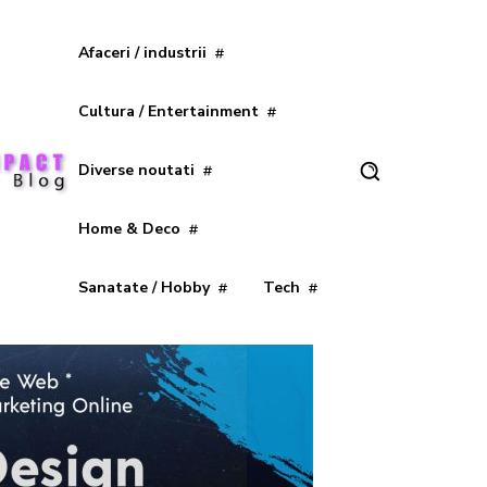
Afaceri / industrii
Cultura / Entertainment
Diverse noutati
Home & Deco
Sanatate / Hobby
Tech