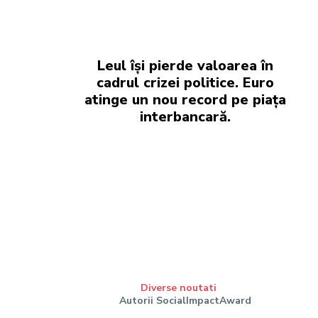
Leul își pierde valoarea în
cadrul crizei politice. Euro
atinge un nou record pe piața
interbancară.
Diverse noutati
Autorii SocialImpactAward