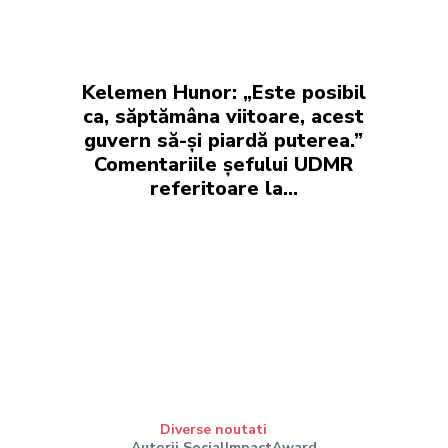
Kelemen Hunor: „Este posibil
ca, săptămâna viitoare, acest
guvern să-și piardă puterea.”
Comentariile șefului UDMR
referitoare la…
Diverse noutati
Autorii SocialImpactAward