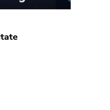
itate