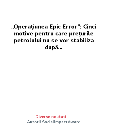
„Operațiunea Epic Error”: Cinci
motive pentru care prețurile
petrolului nu se vor stabiliza
după…
Diverse noutati
Autorii SocialImpactAward