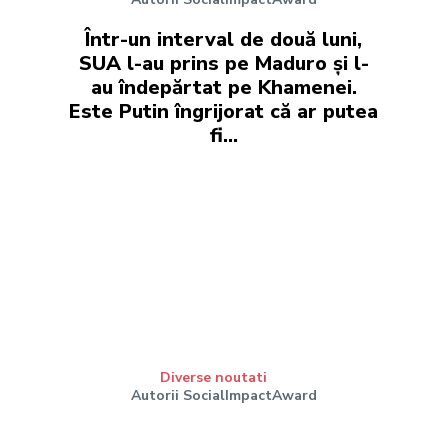
Într-un interval de două luni,
SUA l-au prins pe Maduro și l-
au îndepărtat pe Khamenei.
Este Putin îngrijorat că ar putea
fi…
Diverse noutati
Autorii SocialImpactAward