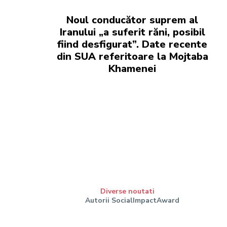
Noul conducător suprem al
Iranului „a suferit răni, posibil
fiind desfigurat”. Date recente
din SUA referitoare la Mojtaba
Khamenei
Diverse noutati
Autorii SocialImpactAward