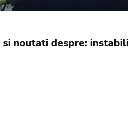
i si noutati despre:
instabil