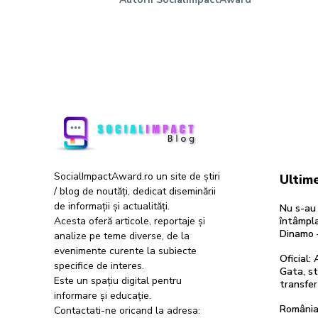
SocialImpactAward.ro un site de știri
Ultime
/ blog de noutăți, dedicat diseminării
de informații și actualități.
Nu s-au 
Acesta oferă articole, reportaje și
întâmpla
Dinamo 
analize pe teme diverse, de la
evenimente curente la subiecte
Oficial:
specifice de interes.
Gata, st
Este un spațiu digital pentru
transfer 
informare și educație.
România 
Contactati-ne oricand la adresa: