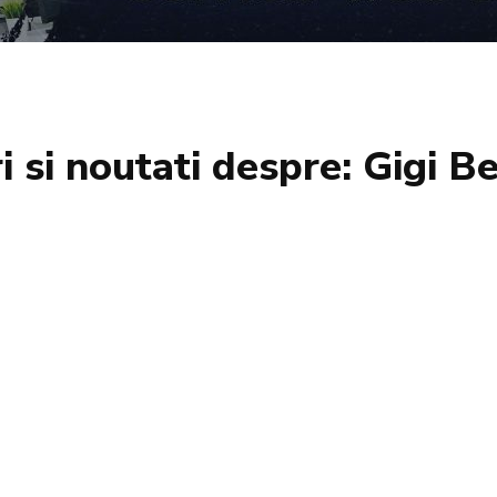
ri si noutati despre:
Gigi Be