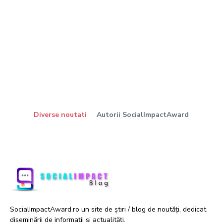
Diverse noutati
Autorii SocialImpactAward
SocialImpactAward.ro un site de știri / blog de noutăți, dedicat
diseminării de informații și actualități.