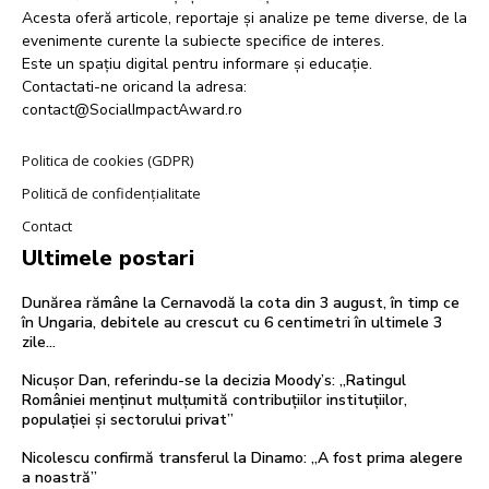
Acesta oferă articole, reportaje și analize pe teme diverse, de la
evenimente curente la subiecte specifice de interes.
Este un spațiu digital pentru informare și educație.
Contactati-ne oricand la adresa:
contact@SocialImpactAward.ro
Politica de cookies (GDPR)
Politică de confidențialitate
Contact
Ultimele postari
Dunărea rămâne la Cernavodă la cota din 3 august, în timp ce
în Ungaria, debitele au crescut cu 6 centimetri în ultimele 3
zile...
Nicușor Dan, referindu-se la decizia Moody’s: „Ratingul
României menținut mulțumită contribuțiilor instituțiilor,
populației și sectorului privat”
Nicolescu confirmă transferul la Dinamo: „A fost prima alegere
a noastră”