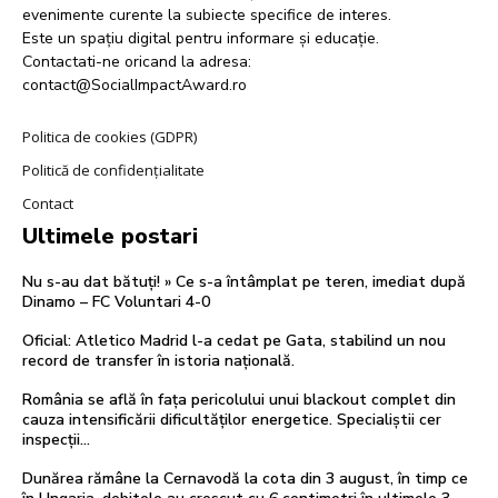
evenimente curente la subiecte specifice de interes.
Este un spațiu digital pentru informare și educație.
Contactati-ne oricand la adresa:
contact@SocialImpactAward.ro
Politica de cookies (GDPR)
Politică de confidențialitate
Contact
Ultimele postari
Nu s-au dat bătuți! » Ce s-a întâmplat pe teren, imediat după
Dinamo – FC Voluntari 4-0
Oficial: Atletico Madrid l-a cedat pe Gata, stabilind un nou
record de transfer în istoria națională.
România se află în fața pericolului unui blackout complet din
cauza intensificării dificultăților energetice. Specialiștii cer
inspecții…
Dunărea rămâne la Cernavodă la cota din 3 august, în timp ce