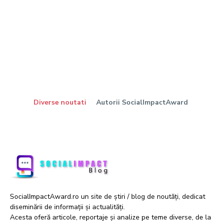
Diverse noutati
Autorii SocialImpactAward
SocialImpactAward.ro un site de știri / blog de noutăți, dedicat
diseminării de informații și actualități.
Acesta oferă articole, reportaje și analize pe teme diverse, de la