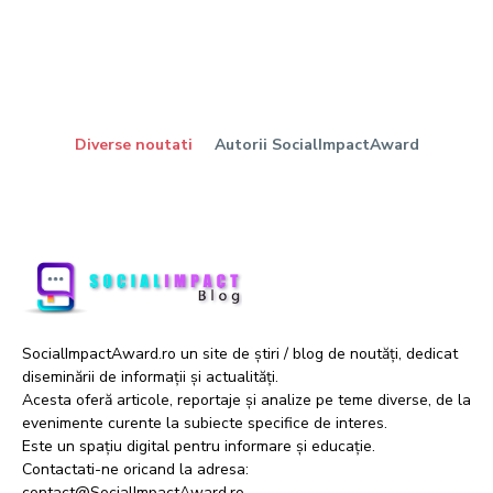
Diverse noutati
Autorii SocialImpactAward
SocialImpactAward.ro un site de știri / blog de noutăți, dedicat
diseminării de informații și actualități.
Acesta oferă articole, reportaje și analize pe teme diverse, de la
evenimente curente la subiecte specifice de interes.
Este un spațiu digital pentru informare și educație.
Contactati-ne oricand la adresa:
contact@SocialImpactAward.ro