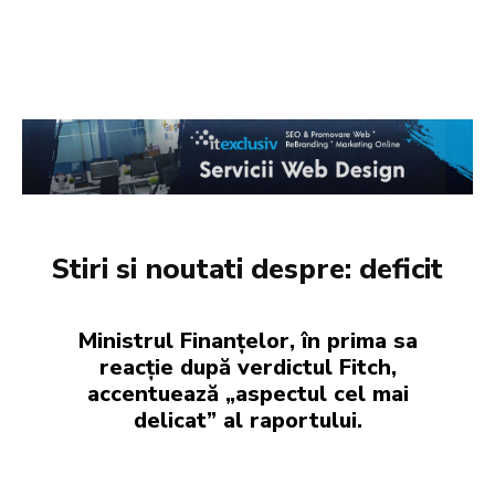
Stiri si noutati despre:
deficit
Ministrul Finanțelor, în prima sa
reacție după verdictul Fitch,
accentuează „aspectul cel mai
delicat” al raportului.