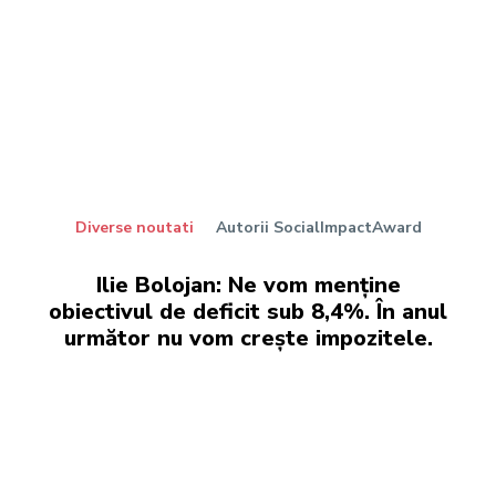
Diverse noutati
Autorii SocialImpactAward
Ilie Bolojan: Ne vom menține
obiectivul de deficit sub 8,4%. În anul
următor nu vom crește impozitele.