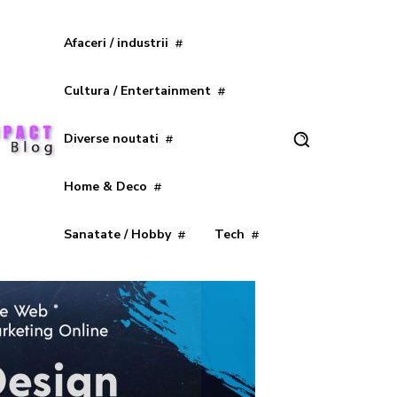
Afaceri / industrii
Cultura / Entertainment
Diverse noutati
Home & Deco
Sanatate / Hobby
Tech