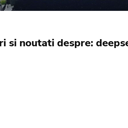
ri si noutati despre:
deeps