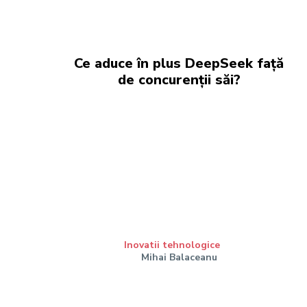
Ce aduce în plus DeepSeek față
de concurenții săi?
Inovatii tehnologice
Mihai Balaceanu