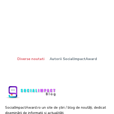
Diverse noutati
Autorii SocialImpactAward
SocialImpactAward.ro un site de știri / blog de noutăți, dedicat
diseminării de informații și actualități.