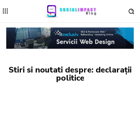
Stiri si noutati despre:
declarații
politice