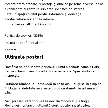
Acesta oferă articole, reportaje și analize pe teme diverse, de la
evenimente curente la subiecte specifice de interes.
Este un spațiu digital pentru informare și educație.
Contactati-ne oricand la adresa:
contact@SocialImpactAward.ro
Politica de cookies (GDPR)
Politică de confidențialitate
Contact
Ultimele postari
România se află în fața pericolului unui blackout complet din
cauza intensificării dificultăților energetice. Specialiștii cer
inspecții…
Dunărea rămâne la Cernavodă la cota din 3 august, în timp ce
în Ungaria, debitele au crescut cu 6 centimetri în ultimele 3
zile...
Nicușor Dan, referindu-se la decizia Moody’s: „Ratingul
României menținut mulțumită contribuțiilor instituțiilor,