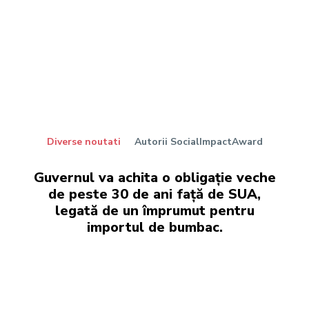
Diverse noutati
Autorii SocialImpactAward
Guvernul va achita o obligație veche
de peste 30 de ani față de SUA,
legată de un împrumut pentru
importul de bumbac.